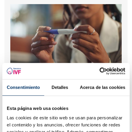
Que faire en cas de retard de règles avec un test de
grossesse négatif ?
Consentimiento
Detalles
Acerca de las cookies
Esta página web usa cookies
Las cookies de este sitio web se usan para personalizar
el contenido y los anuncios, ofrecer funciones de redes
sociales y analizar el tráfico. Además, compartimos