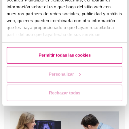
información sobre el uso que haga del sitio web con
nuestros partners de redes sociales, publicidad y análisis
Problèmes de thyroïde et fertilité, comment
web, quienes pueden combinarla con otra información
affectent-ils
que les haya proporcionado o que hayan recopilado a
partir del uso que haya hecho de sus servicios.
Permitir todas las cookies
Personalizar
Rechazar todas
Est-ce qu´un follicule ovarien et un ovule sont la même
chose ?