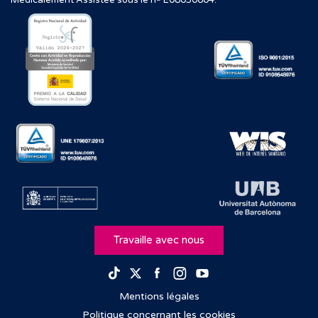
Médicalement Assistée sous le nº E08050604.
Travaille avec nous
Facebook
Instagram
Youtube
TikTok
Twitter
Mentions légales
Politique concernant les cookies