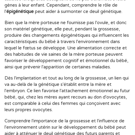
gènes à leur enfant. Cependant, comprendre le rôle de
l'
épigénétique
peut aider à surmonter ce deuil génétique.
Bien que la mère porteuse ne fournisse pas l'ovule, et donc
son matériel génétique, elle peut, pendant la grossesse,
produire des changements épigénétiques qui influencent les
caractéristiques du bébé à travers l'environnement dans
lequel le fœtus se développe. Une alimentation correcte et
des habitudes de vie saines de la mère porteuse peuvent
favoriser le développement cognitif et émotionnel du bébé,
ainsi que prévenir l'apparition de certaines maladies.
Dès l'implantation et tout au long de la grossesse, un lien qui
va au-delà de la génétique s'établit entre la mère et
l'embryon. Ce lien favorise l'attachement émotionnel au futur
bébé, qui, chez les mères ayant recours au don d'ovocytes,
est comparable à celui des femmes qui conçoivent avec
leurs propres ovocytes.
Comprendre l'importance de la grossesse et l'influence de
l'environnement utérin sur le développement du bébé peut
aider à atténuer le deuil génétique des futurs parents et