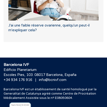
J'ai une faible réserve ovarienne, quelqu'un peut-il
m'expliquer cela?
Barcelona IVF
Edificio Planetarium
Escoles Pies, 103. 08017 Barcelona, España
|
+34 934 176 916
info@bcnivf.com
Barcelona IVF est un établissement de santé homologué par la
Generalitat de Catalunya agréé comme Centre de Procréation
Médicalement Assistée sous le nº E08050604.