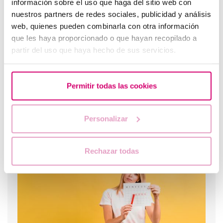
información sobre el uso que haga del sitio web con
nuestros partners de redes sociales, publicidad y análisis
Progestérone,quand doit-on l'utiliser?
web, quienes pueden combinarla con otra información
que les haya proporcionado o que hayan recopilado a
partir del uso que haya hecho de sus servicios.
Permitir todas las cookies
Personalizar
Trompes bouchées: solution?
Rechazar todas