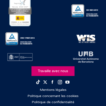
Travaille avec nous
Facebook
Instagram
Youtube
TikTok
Twitter
Mentions légales
Politique concernant les cookies
Politique de confidentialité