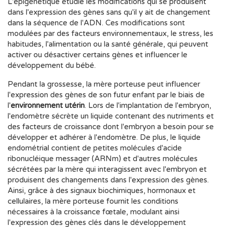
L'épigénétique étudie les modifications qui se produisent
dans l'expression des gènes sans qu'il y ait de changement
dans la séquence de l'ADN. Ces modifications sont
modulées par des facteurs environnementaux, le stress, les
habitudes, l'alimentation ou la santé générale, qui peuvent
activer ou désactiver certains gènes et influencer le
développement du bébé.
Pendant la grossesse, la mère porteuse peut influencer
l'expression des gènes de son futur enfant par le biais de
l'
environnement utérin
. Lors de l'implantation de l'embryon,
l'endomètre sécrète un liquide contenant des nutriments et
des facteurs de croissance dont l'embryon a besoin pour se
développer et adhérer à l'endomètre. De plus, le liquide
endométrial contient de petites molécules d'acide
ribonucléique messager (ARNm) et d'autres molécules
sécrétées par la mère qui interagissent avec l'embryon et
produisent des changements dans l'expression des gènes.
Ainsi, grâce à des signaux biochimiques, hormonaux et
cellulaires, la mère porteuse fournit les conditions
nécessaires à la croissance fœtale, modulant ainsi
l'expression des gènes clés dans le développement