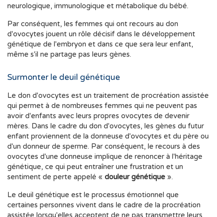
neurologique, immunologique et métabolique du bébé.
Par conséquent, les femmes qui ont recours au don
d'ovocytes jouent un rôle décisif dans le développement
génétique de l'embryon et dans ce que sera leur enfant,
même s'il ne partage pas leurs gènes.
Surmonter le deuil génétique
Le don d'ovocytes est un traitement de procréation assistée
qui permet à de nombreuses femmes qui ne peuvent pas
avoir d'enfants avec leurs propres ovocytes de devenir
mères. Dans le cadre du don d'ovocytes, les gènes du futur
enfant proviennent de la donneuse d'ovocytes et du père ou
d'un donneur de sperme. Par conséquent, le recours à des
ovocytes d'une donneuse implique de renoncer à l'héritage
génétique, ce qui peut entraîner une frustration et un
sentiment de perte appelé «
douleur génétique
».
Le deuil génétique est le processus émotionnel que
certaines personnes vivent dans le cadre de la procréation
assistée lorsqu'elles acceptent de ne pas transmettre leurs