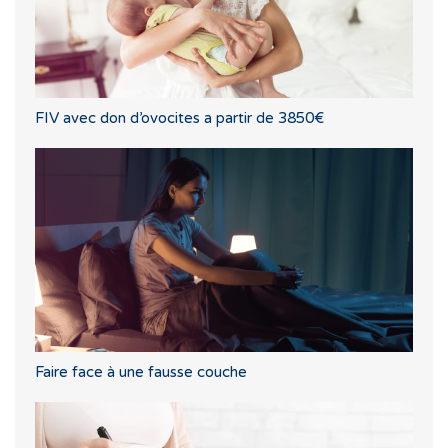
FIV avec don d’ovocites a partir de 3850€
Faire face à une fausse couche