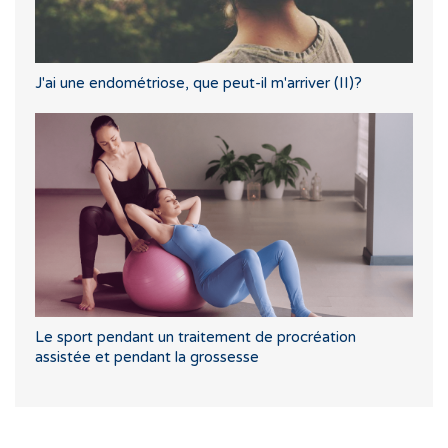
J'ai une endométriose, que peut-il m'arriver (II)?
Le sport pendant un traitement de procréation
assistée et pendant la grossesse