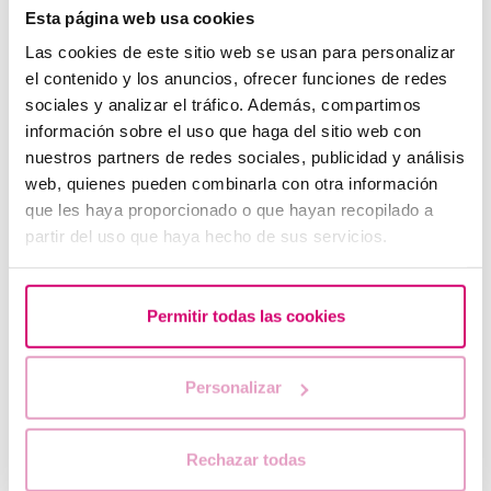
Esta página web usa cookies
Las cookies de este sitio web se usan para personalizar
el contenido y los anuncios, ofrecer funciones de redes
sociales y analizar el tráfico. Además, compartimos
información sobre el uso que haga del sitio web con
Trompes bouchées: solution?
nuestros partners de redes sociales, publicidad y análisis
web, quienes pueden combinarla con otra información
que les haya proporcionado o que hayan recopilado a
partir del uso que haya hecho de sus servicios.
Permitir todas las cookies
Personalizar
Combien de temps faut-il pour l’implantation de l’ovule
fécondé ?
Rechazar todas