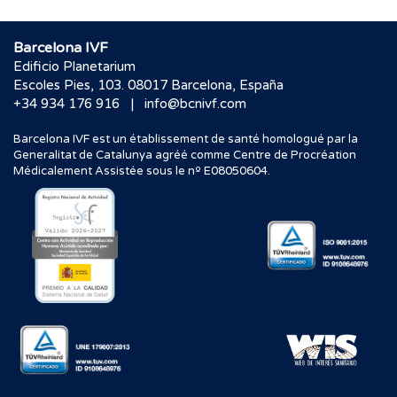
Barcelona IVF
Edificio Planetarium
Escoles Pies, 103. 08017 Barcelona, España
|
+34 934 176 916
info@bcnivf.com
Barcelona IVF est un établissement de santé homologué par la
Generalitat de Catalunya agréé comme Centre de Procréation
Médicalement Assistée sous le nº E08050604.