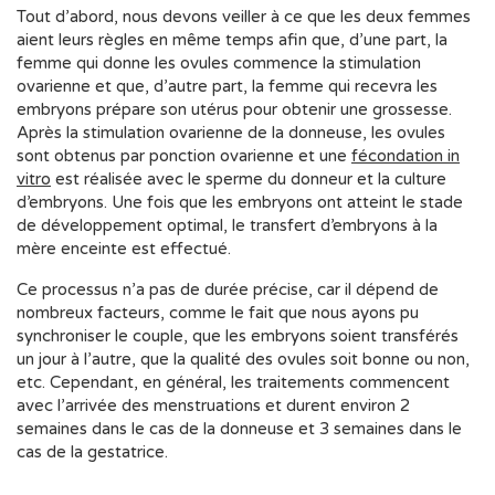
Tout d’abord, nous devons veiller à ce que les deux femmes
aient leurs règles en même temps afin que, d’une part, la
femme qui donne les ovules commence la stimulation
ovarienne et que, d’autre part, la femme qui recevra les
embryons prépare son utérus pour obtenir une grossesse.
Après la stimulation ovarienne de la donneuse, les ovules
sont obtenus par ponction ovarienne et une
fécondation in
vitro
est réalisée avec le sperme du donneur et la culture
d’embryons. Une fois que les embryons ont atteint le stade
de développement optimal, le transfert d’embryons à la
mère enceinte est effectué.
Ce processus n’a pas de durée précise, car il dépend de
nombreux facteurs, comme le fait que nous ayons pu
synchroniser le couple, que les embryons soient transférés
un jour à l’autre, que la qualité des ovules soit bonne ou non,
etc. Cependant, en général, les traitements commencent
avec l’arrivée des menstruations et durent environ 2
semaines dans le cas de la donneuse et 3 semaines dans le
cas de la gestatrice.