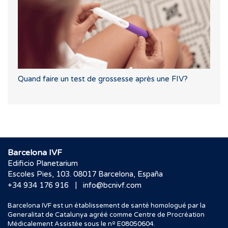
Quand faire un test de grossesse après une FIV?
Barcelona IVF
Edificio Planetarium
Escoles Pies, 103. 08017 Barcelona, España
|
+34 934 176 916
info@bcnivf.com
Barcelona IVF est un établissement de santé homologué par la
Generalitat de Catalunya agréé comme Centre de Procréation
Médicalement Assistée sous le nº E08050604.