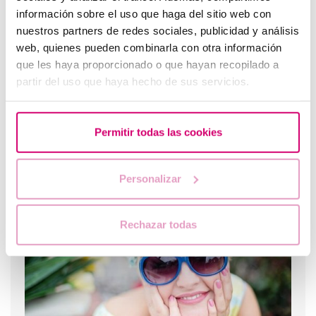
información sobre el uso que haga del sitio web con
nuestros partners de redes sociales, publicidad y análisis
web, quienes pueden combinarla con otra información
que les haya proporcionado o que hayan recopilado a
partir del uso que haya hecho de sus servicios.
Permitir todas las cookies
Que faire en cas de retard de règles avec un test de
grossesse négatif ?
Personalizar
Rechazar todas