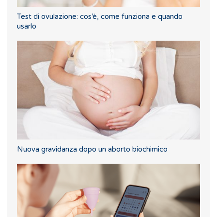
Test di ovulazione: cos’è, come funziona e quando
usarlo
Nuova gravidanza dopo un aborto biochimico