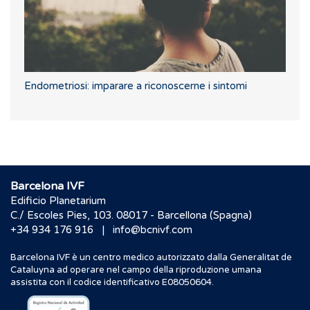
Endometriosi: imparare a riconoscerne i sintomi
Barcelona IVF
Edificio Planetarium
C./ Escoles Pies, 103. 08017 - Barcellona (Spagna)
|
+34 934 176 916
info@bcnivf.com
Barcelona IVF è un centro medico autorizzato dalla Generalitat de
Cataluyna ad operare nel campo della riproduzione umana
assistita con il codice identificativo E08050604.