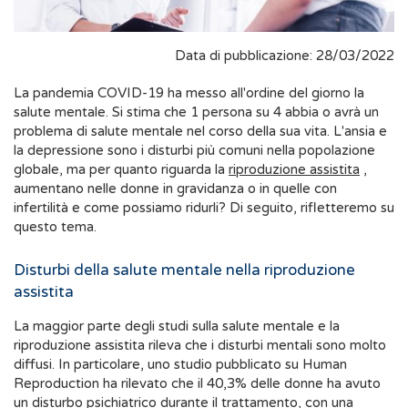
Data di pubblicazione: 28/03/2022
La pandemia COVID-19 ha messo all'ordine del giorno la
salute mentale. Si stima che 1 persona su 4 abbia o avrà un
problema di salute mentale nel corso della sua vita. L'ansia e
la depressione sono i disturbi più comuni nella popolazione
globale, ma per quanto riguarda la
riproduzione assistita
,
aumentano nelle donne in gravidanza o in quelle con
infertilità e come possiamo ridurli? Di seguito, rifletteremo su
questo tema.
Disturbi della salute mentale nella riproduzione
assistita
La maggior parte degli studi sulla salute mentale e la
riproduzione assistita rileva che i disturbi mentali sono molto
diffusi. In particolare, uno studio pubblicato su Human
Reproduction ha rilevato che il 40,3% delle donne ha avuto
un disturbo psichiatrico durante il trattamento, con una