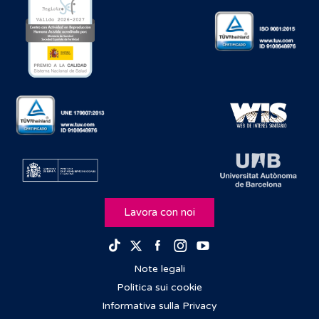
Lavora con noi
Facebook
Instagram
Youtube
TikTok
Twitter
Note legali
Politica sui cookie
Informativa sulla Privacy