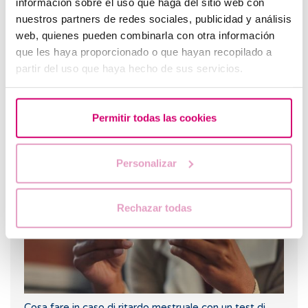
información sobre el uso que haga del sitio web con
nuestros partners de redes sociales, publicidad y análisis
web, quienes pueden combinarla con otra información
que les haya proporcionado o que hayan recopilado a
partir del uso que haya hecho de sus servicios.
Permitir todas las cookies
Quanto tempo ci vuole perché l'ovulo fecondato si
impianti?
Personalizar
Rechazar todas
Cosa fare in caso di ritardo mestruale con un test di