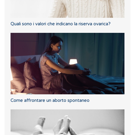
Quali sono i valori che indicano la riserva ovarica?
Come affrontare un aborto spontaneo