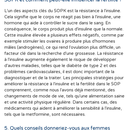
L'un des aspects clés du SOPK est la résistance à l'insuline.
Cela signifie que le corps ne réagit pas bien à l'insuline, une
hormone qui aide à contrôler le sucre dans le sang. En
conséquence, le corps produit plus d'insuline que la normale.
Cette insuline élevée a plusieurs effets négatifs, comme par
exemple stimuler les ovaires à produire plus d'hormones
mâles (androgènes), ce qui rend l'ovulation plus difficile, un
facteur clé dans la recherche d'une grossesse. La résistance
à l'insuline augmente également le risque de développer
d'autres maladies, telles que le diabète de type 2 et des
problèmes cardiovasculaires, il est donc important de la
diagnostiquer et de la traiter. Les principales stratégies pour
améliorer la résistance à l'insuline et la fertilité dans le SOP
comprennent, comme nous l'avons déjà mentionné, des
changements de mode de vie, tels qu'une alimentation saine
et une activité physique régulière. Dans certains cas, des
médicaments qui aident à améliorer la sensibilité à l'insuline,
tels que la metformine, sont nécessaires.
5. Quels conseils donneriez-vous aux femmes