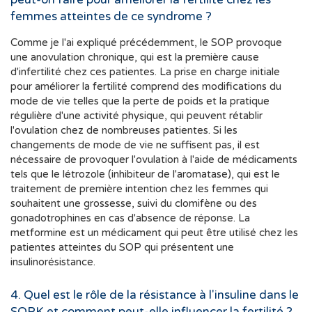
femmes atteintes de ce syndrome ?
Comme je l'ai expliqué précédemment, le SOP provoque
une anovulation chronique, qui est la première cause
d'infertilité chez ces patientes. La prise en charge initiale
pour améliorer la fertilité comprend des modifications du
mode de vie telles que la perte de poids et la pratique
régulière d'une activité physique, qui peuvent rétablir
l'ovulation chez de nombreuses patientes. Si les
changements de mode de vie ne suffisent pas, il est
nécessaire de provoquer l'ovulation à l'aide de médicaments
tels que le létrozole (inhibiteur de l'aromatase), qui est le
traitement de première intention chez les femmes qui
souhaitent une grossesse, suivi du clomifène ou des
gonadotrophines en cas d'absence de réponse. La
metformine est un médicament qui peut être utilisé chez les
patientes atteintes du SOP qui présentent une
insulinorésistance.
4. Quel est le rôle de la résistance à l'insuline dans le
SOPK et comment peut-elle influencer la fertilité ?