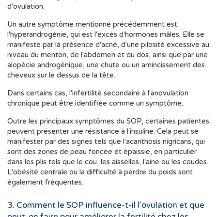
d'ovulation.
Un autre symptôme mentionné précédemment est
l'hyperandrogénie, qui est l'excès d'hormones mâles. Elle se
manifeste par la présence d'acné, d'une pilosité excessive au
niveau du menton, de l'abdomen et du dos, ainsi que par une
alopécie androgénique, une chute ou un amincissement des
cheveux sur le dessus de la tête.
Dans certains cas, l'infertilité secondaire à l'anovulation
chronique peut être identifiée comme un symptôme.
Outre les principaux symptômes du SOP, certaines patientes
peuvent présenter une résistance à l'insuline. Cela peut se
manifester par des signes tels que l'acanthosis nigricans, qui
sont des zones de peau foncée et épaissie, en particulier
dans les plis tels que le cou, les aisselles, l'aine ou les coudes.
L'obésité centrale ou la difficulté à perdre du poids sont
également fréquentes.
3. Comment le SOP influence-t-il l'ovulation et que
peut-on faire pour améliorer la fertilité chez les