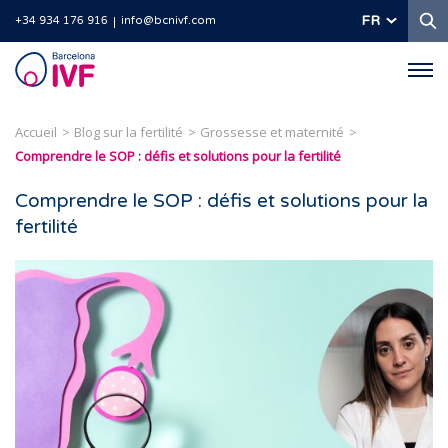
R
FR
+34 934 176 916
info@bcnivf.com
Barcelona
IVF
Accueil
Blog sur la fertilité
Grossesse et maternité
Comprendre le SOP : défis et solutions pour la fertilité
Comprendre le SOP : défis et solutions pour la
fertilité