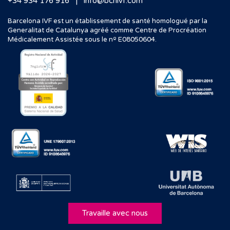
|
+34 934 176 916
info@bcnivf.com
Barcelona IVF est un établissement de santé homologué par la
Generalitat de Catalunya agréé comme Centre de Procréation
Médicalement Assistée sous le nº E08050604.
Travaille avec nous