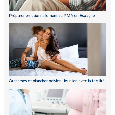
Préparer émotionnellement sa PMA en Espagne
Orgasmes et plancher pelvien : leur lien avec la fertilité