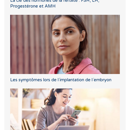
La clé des hormones de la fertilité : FSH, LH,
Progestérone et AMH
Les symptômes lors de l´implantation de l´embryon