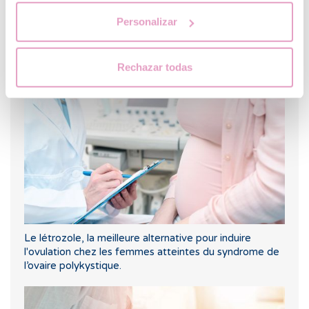
Personalizar
Puis-je savoir quel sera le groupe sanguin de mon bébé
?
Rechazar todas
Le létrozole, la meilleure alternative pour induire
l'ovulation chez les femmes atteintes du syndrome de
l’ovaire polykystique.