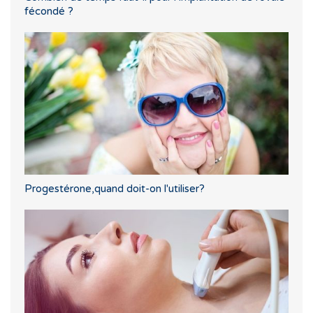
fécondé ?
Progestérone,quand doit-on l'utiliser?