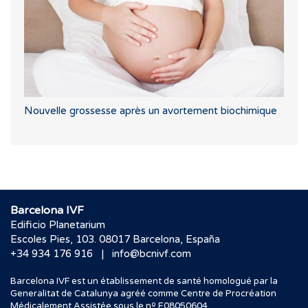
Nouvelle grossesse après un avortement biochimique
Barcelona IVF
Edificio Planetarium
Escoles Pies, 103. 08017 Barcelona, España
|
+34 934 176 916
info@bcnivf.com
Barcelona IVF est un établissement de santé homologué par la
Generalitat de Catalunya agréé comme Centre de Procréation
Médicalement Assistée sous le nº E08050604.