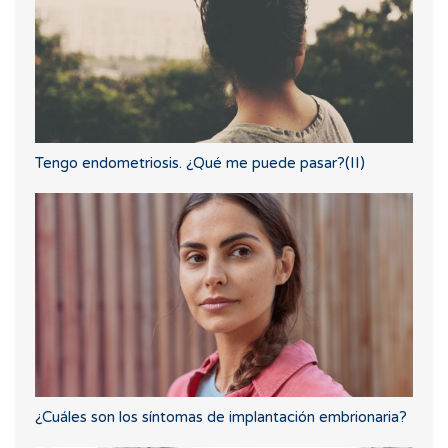
Tengo endometriosis. ¿Qué me puede pasar?(II)
¿Cuáles son los síntomas de implantación embrionaria?