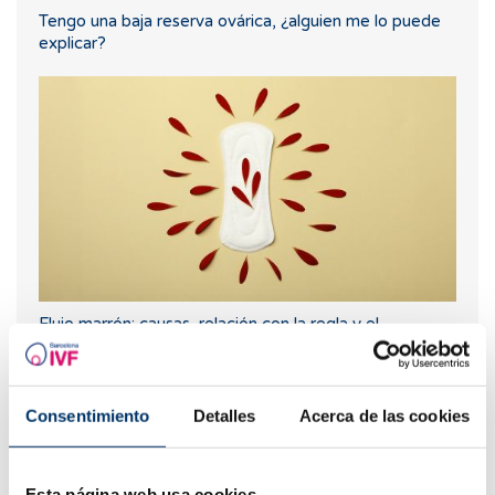
Tengo una baja reserva ovárica, ¿alguien me lo puede
explicar?
Flujo marrón: causas, relación con la regla y el
embarazo
Consentimiento
Detalles
Acerca de las cookies
Esta página web usa cookies