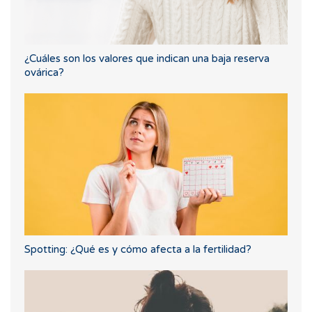
¿Cuáles son los valores que indican una baja reserva
ovárica?
Spotting: ¿Qué es y cómo afecta a la fertilidad?