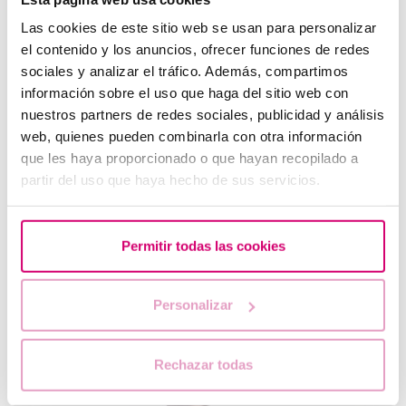
Las cookies de este sitio web se usan para personalizar
el contenido y los anuncios, ofrecer funciones de redes
sociales y analizar el tráfico. Además, compartimos
información sobre el uso que haga del sitio web con
¿Qué hacer si hay retraso menstrual con un test de
nuestros partners de redes sociales, publicidad y análisis
embarazo negativo?
web, quienes pueden combinarla con otra información
que les haya proporcionado o que hayan recopilado a
partir del uso que haya hecho de sus servicios.
Permitir todas las cookies
Personalizar
Endometrio Trilaminar: ¿qué significa?
Rechazar todas