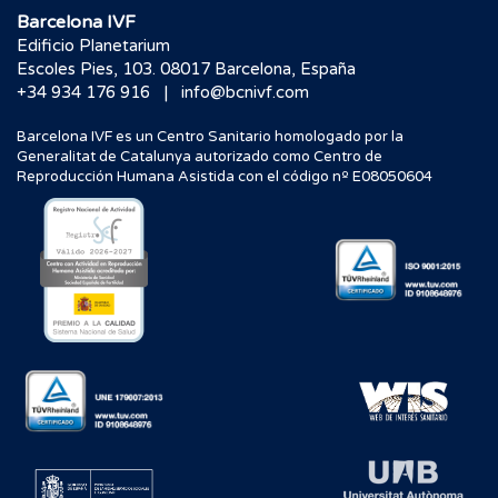
Barcelona IVF
Edificio Planetarium
Escoles Pies, 103. 08017 Barcelona, España
|
+34 934 176 916
info@bcnivf.com
Barcelona IVF es un Centro Sanitario homologado por la
Generalitat de Catalunya autorizado como Centro de
Reproducción Humana Asistida con el código nº E08050604