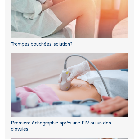
Trompes bouchées: solution?
Première échographie après une FIV ou un don
d'ovules