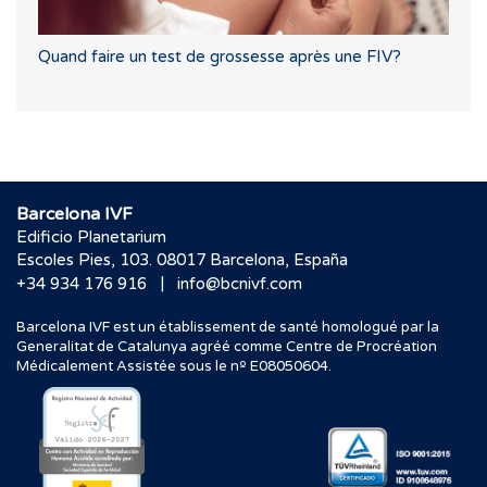
Quand faire un test de grossesse après une FIV?
Barcelona IVF
Edificio Planetarium
Escoles Pies, 103. 08017 Barcelona, España
|
+34 934 176 916
info@bcnivf.com
Barcelona IVF est un établissement de santé homologué par la
Generalitat de Catalunya agréé comme Centre de Procréation
Médicalement Assistée sous le nº E08050604.