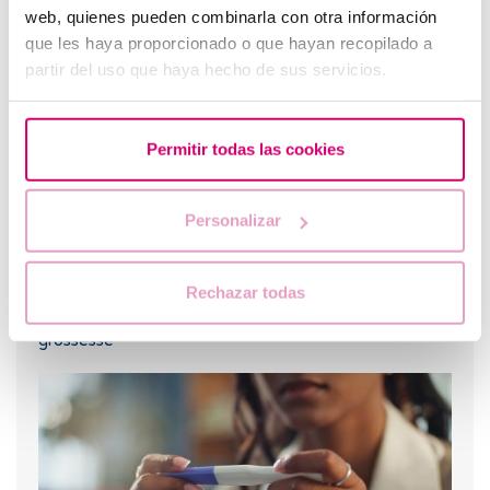
web, quienes pueden combinarla con otra información
Les plus lus
que les haya proporcionado o que hayan recopilado a
partir del uso que haya hecho de sus servicios.
Permitir todas las cookies
Personalizar
Rechazar todas
Pertes brunes : causes, lien avec les règles et la
grossesse