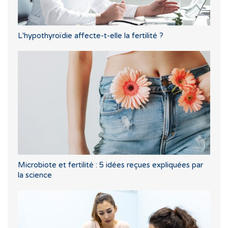
L'hypothyroïdie affecte-t-elle la fertilité ?
Microbiote et fertilité : 5 idées reçues expliquées par
la science