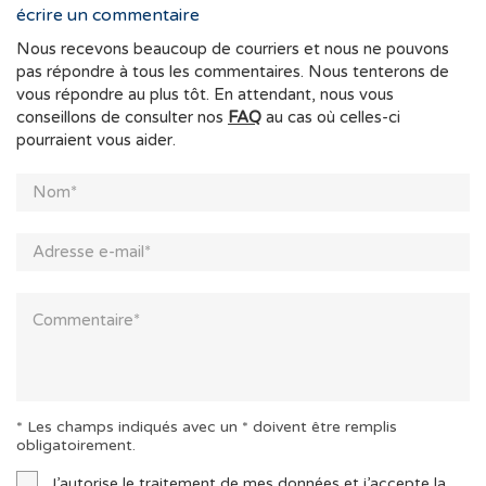
écrire un commentaire
Nous recevons beaucoup de courriers et nous ne pouvons
pas répondre à tous les commentaires. Nous tenterons de
vous répondre au plus tôt. En attendant, nous vous
conseillons de consulter nos
FAQ
au cas où celles-ci
pourraient vous aider.
* Les champs indiqués avec un * doivent être remplis
obligatoirement.
J’autorise le traitement de mes données et j’accepte la