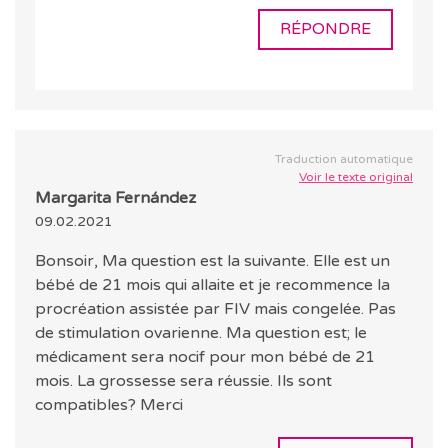
RÉPONDRE
Traduction automatique
Voir le texte original
Margarita Fernández
09.02.2021
Bonsoir, Ma question est la suivante. Elle est un
bébé de 21 mois qui allaite et je recommence la
procréation assistée par FIV mais congelée. Pas
de stimulation ovarienne. Ma question est; le
médicament sera nocif pour mon bébé de 21
mois. La grossesse sera réussie. Ils sont
compatibles? Merci