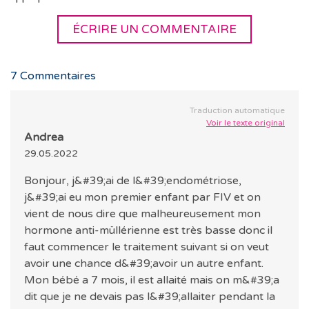
ÉCRIRE UN COMMENTAIRE
7
Commentaires
Traduction automatique
Voir le texte original
Andrea
29.05.2022
Bonjour, j&#39;ai de l&#39;endométriose,
j&#39;ai eu mon premier enfant par FIV et on
vient de nous dire que malheureusement mon
hormone anti-müllérienne est très basse donc il
faut commencer le traitement suivant si on veut
avoir une chance d&#39;avoir un autre enfant.
Mon bébé a 7 mois, il est allaité mais on m&#39;a
dit que je ne devais pas l&#39;allaiter pendant la