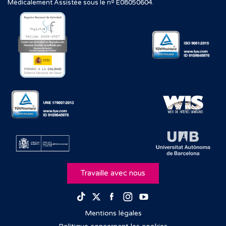
Médicalement Assistée sous le nº E08050604.
Travaille avec nous
Facebook
Instagram
Youtube
TikTok
Twitter
Mentions légales