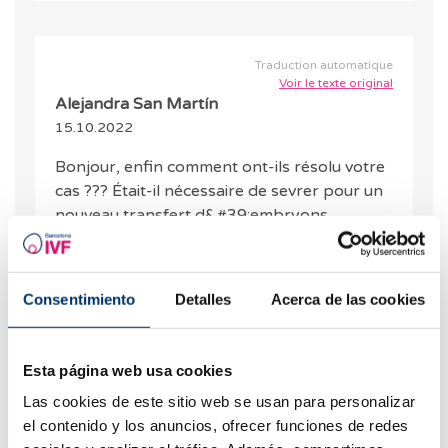
Traduction automatique
Voir le texte original
Alejandra San Martín
15.10.2022
Bonjour, enfin comment ont-ils résolu votre
cas ??? Était-il nécessaire de sevrer pour un
nouveau transfert d&#39;embryons
congelés ? J&#39;apprécierais votre
réponse, j&#39;ai le même doute !!
Consentimiento
Detalles
Acerca de las cookies
RÉPONDRE
Esta página web usa cookies
Las cookies de este sitio web se usan para personalizar
el contenido y los anuncios, ofrecer funciones de redes
écrire un commentaire