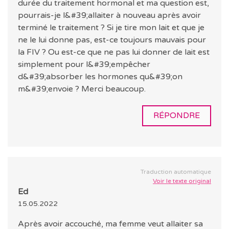
durée du traitement hormonal et ma question est,
pourrais-je l&#39;allaiter à nouveau après avoir
terminé le traitement ? Si je tire mon lait et que je
ne le lui donne pas, est-ce toujours mauvais pour
la FIV ? Ou est-ce que ne pas lui donner de lait est
simplement pour l&#39;empêcher
d&#39;absorber les hormones qu&#39;on
m&#39;envoie ? Merci beaucoup.
RÉPONDRE
Traduction automatique
Voir le texte original
Ed
15.05.2022
Après avoir accouché, ma femme veut allaiter sa