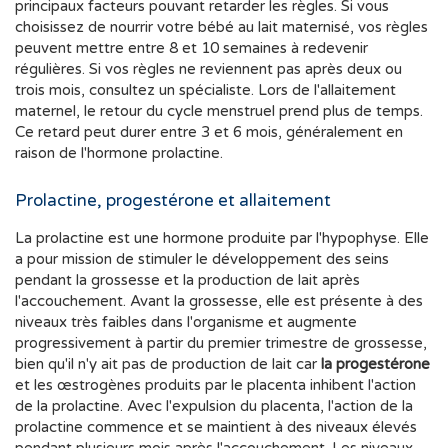
principaux facteurs pouvant retarder les règles. Si vous
choisissez de nourrir votre bébé au lait maternisé, vos règles
peuvent mettre entre 8 et 10 semaines à redevenir
régulières. Si vos règles ne reviennent pas après deux ou
trois mois, consultez un spécialiste. Lors de l'allaitement
maternel, le retour du cycle menstruel prend plus de temps.
Ce retard peut durer entre 3 et 6 mois, généralement en
raison de l'hormone prolactine.
Prolactine, progestérone et allaitement
La prolactine est une hormone produite par l'hypophyse. Elle
a pour mission de stimuler le développement des seins
pendant la grossesse et la production de lait après
l'accouchement. Avant la grossesse, elle est présente à des
niveaux très faibles dans l'organisme et augmente
progressivement à partir du premier trimestre de grossesse,
bien qu'il n'y ait pas de production de lait car
la progestérone
et les œstrogènes produits par le placenta inhibent l'action
de la prolactine. Avec l'expulsion du placenta, l'action de la
prolactine commence et se maintient à des niveaux élevés