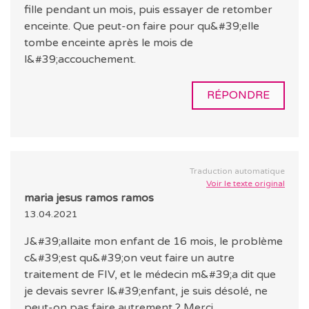
fille pendant un mois, puis essayer de retomber
enceinte. Que peut-on faire pour qu&#39;elle
tombe enceinte après le mois de
l&#39;accouchement.
RÉPONDRE
Traduction automatique
Voir le texte original
maria jesus ramos ramos
13.04.2021
J&#39;allaite mon enfant de 16 mois, le problème
c&#39;est qu&#39;on veut faire un autre
traitement de FIV, et le médecin m&#39;a dit que
je devais sevrer l&#39;enfant, je suis désolé, ne
peut-on pas faire autrement ? Merci...