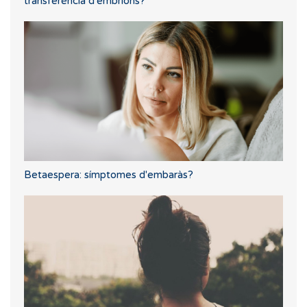
transferència d'embrions?
Betaespera: símptomes d'embaràs?