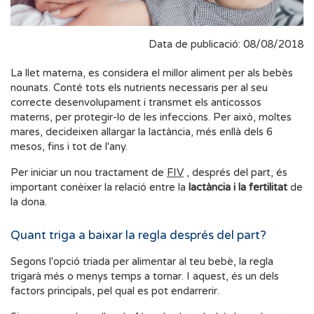
Data de publicació: 08/08/2018
La llet materna, es considera el millor aliment per als bebès
nounats. Conté tots els nutrients necessaris per al seu
correcte desenvolupament i transmet els anticossos
materns, per protegir-lo de les infeccions. Per això, moltes
mares, decideixen allargar la lactància, més enllà dels 6
mesos, fins i tot de l'any.
Per iniciar un nou tractament de
FIV
, després del part, és
important conèixer la relació entre la
lactància i la fertilitat
de
la dona.
Quant triga a baixar la regla després del part?
Segons l'opció triada per alimentar al teu bebè, la regla
trigarà més o menys temps a tornar. I aquest, és un dels
factors principals, pel qual es pot endarrerir.