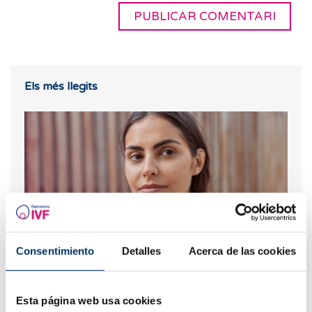
Els més llegits
Consentimiento
Detalles
Acerca de las cookies
Quins són els símptomes d'implantació embrionària?
Esta página web usa cookies