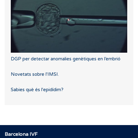
DGP per detectar anomalies genètiques en l’embrió
Novetats sobre l'IMSI.
Sabies què és l'epidídim?
Barcelona IVF