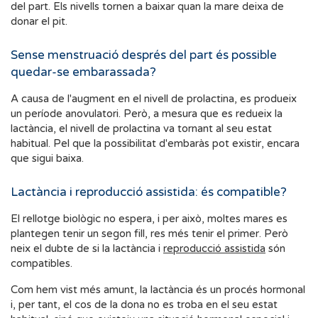
del part. Els nivells tornen a baixar quan la mare deixa de
donar el pit.
Sense menstruació després del part és possible
quedar-se embarassada?
A causa de l'augment en el nivell de prolactina, es produeix
un període anovulatori. Però, a mesura que es redueix la
lactància, el nivell de prolactina va tornant al seu estat
habitual. Pel que la possibilitat d'embaràs pot existir, encara
que sigui baixa.
Lactància i reproducció assistida: és compatible?
El rellotge biològic no espera, i per això, moltes mares es
plantegen tenir un segon fill, res més tenir el primer. Però
neix el dubte de si la lactància i
reproducció assistida
són
compatibles.
Com hem vist més amunt, la lactància és un procés hormonal
i, per tant, el cos de la dona no es troba en el seu estat