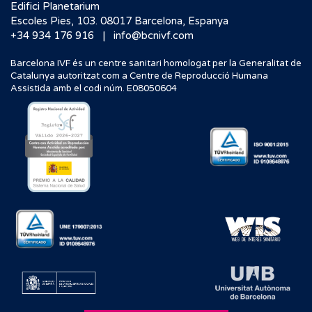
Edifici Planetarium
Escoles Pies, 103. 08017 Barcelona, Espanya
|
+34 934 176 916
info@bcnivf.com
Barcelona IVF és un centre sanitari homologat per la Generalitat de
Catalunya autoritzat com a Centre de Reproducció Humana
Assistida amb el codi núm. E08050604