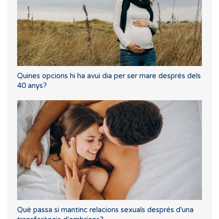
Quines opcions hi ha avui dia per ser mare després dels
40 anys?
Què passa si mantinc relacions sexuals després d'una