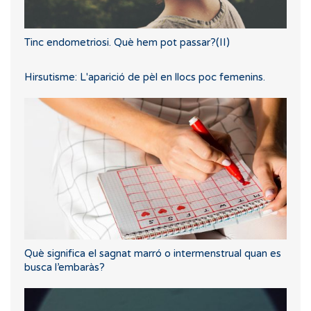
Tinc endometriosi. Què hem pot passar?(II)
Hirsutisme: L'aparició de pèl en llocs poc femenins.
Què significa el sagnat marró o intermenstrual quan es
busca l’embaràs?