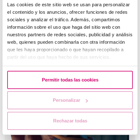
Las cookies de este sitio web se usan para personalizar
el contenido y los anuncios, ofrecer funciones de redes
sociales y analizar el tráfico. Además, compartimos
información sobre el uso que haga del sitio web con
nuestros partners de redes sociales, publicidad y análisis
web, quienes pueden combinarla con otra información
que les haya proporcionado o que hayan recopilado a
partir del uso que haya hecho de sus servicios.
Preservar la fertilitat amb la vitrificació d'òvuls
Sabies què és un REM?
Permitir todas las cookies
Barcelona IVF a TV3.
Personalizar
Rechazar todas