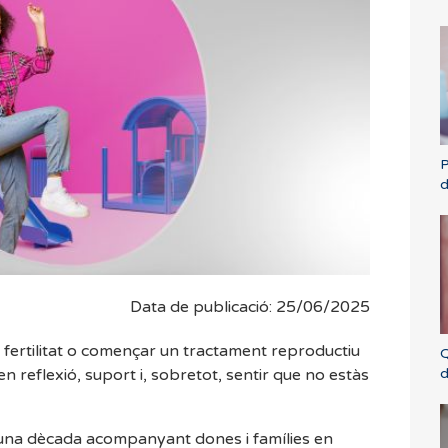
P
d
Data de publicació: 25/06/2025
 fertilitat o començar un tractament reproductiu
Q
d
en reflexió, suport i, sobretot, sentir que no estàs