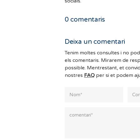
socials.
0
comentaris
Deixa un comentari
Tenim moltes consultes i no po
els comentaris. Mirarem de resp
possible. Mentrestant, et convi
nostres
FAQ
per si et podem aj