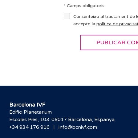
* Camps obligatoris
Consenteixo al tractament de l
accepto la
política de privacitat
Barcelona IVF
Edifici Planetarium
Escoles Pies, 103. 08017 Barcelona, Espanya
|
+34 934 176 916
info@bcnivf.com