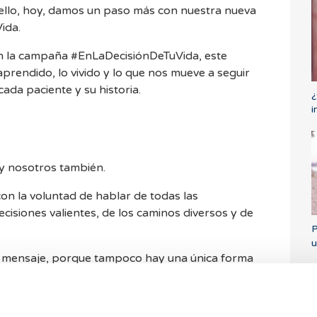
 ello, hoy, damos un paso más con nuestra nueva
ida.
on la campaña #EnLaDecisiónDeTuVida, este
prendido, lo vivido y lo que nos mueve a seguir
da paciente y su historia.
¿
i
 y nosotros también.
 la voluntad de hablar de todas las
cisiones valientes, de los caminos diversos y de
P
u
o mensaje, porque tampoco hay una única forma
dres en solitario.