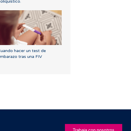
oliquístico.
uando hacer un test de
mbarazo tras una FIV
Trabaja con nosotros