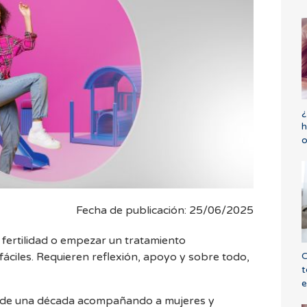
¿
h
o
Fecha de publicación: 25/06/2025
 fertilidad o empezar un tratamiento
C
fáciles. Requieren reflexión, apoyo y sobre todo,
t
e