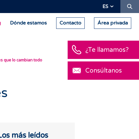
Bu
ES
g
Dónde estamos
Contacto
Área privada
¿Te llamamos?
s que lo cambian todo
Consúltanos
es
Los más leídos