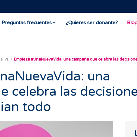
Preguntas frecuentes
¿Quieres ser donante?
Blo
a IVF
Empieza #UnaNuevaVida: una campaña que celebra las decisione
naNuevaVida: una
 celebra las decision
ian todo