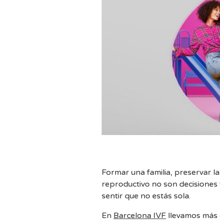
Formar una familia, preservar la
reproductivo no son decisiones 
sentir que no estás sola.
En
Barcelona IVF
llevamos más de una década acompañando a mujeres y