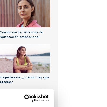
Cuáles son los síntomas de
mplantación embrionaria?
rogesterona, ¿cuándo hay que
tilizarla?