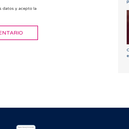
p
s datos y acepto la
C
e