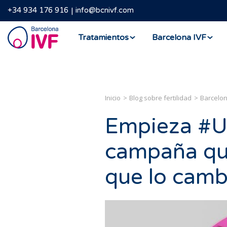
+34 934 176 916
info@bcnivf.com
Barcelona
Tratamientos
Barcelona IVF
IVF
Inicio
Blog sobre fertilidad
Barcelon
Empieza #U
campaña que
que lo camb