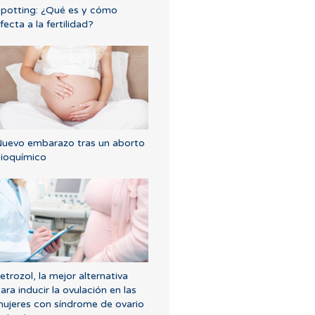
potting: ¿Qué es y cómo
fecta a la fertilidad?
uevo embarazo tras un aborto
ioquímico
etrozol, la mejor alternativa
ara inducir la ovulación en las
ujeres con síndrome de ovario