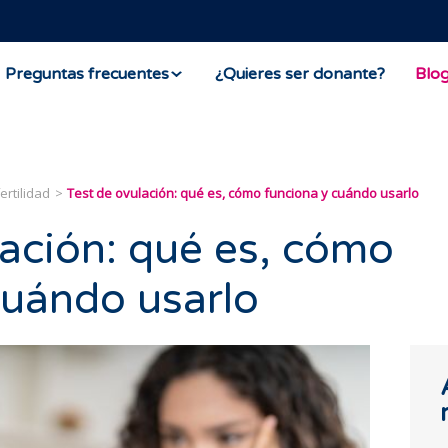
Preguntas frecuentes
¿Quieres ser donante?
Blo
ertilidad
Test de ovulación: qué es, cómo funciona y cuándo usarlo
lación: qué es, cómo
cuándo usarlo