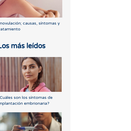
novulación; causas, síntomas y
ratamiento
Los más leídos
Cuáles son los síntomas de
mplantación embrionaria?