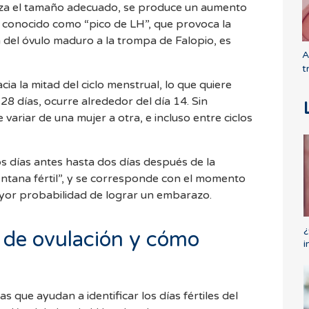
anza el tamaño adecuado, se produce un aumento
, conocido como “pico de LH”, que provoca la
ón del óvulo maduro a la trompa de Falopio, es
A
t
cia la mitad del ciclo menstrual, lo que quiere
 28 días, ocurre alrededor del día 14. Sin
ariar de una mujer a otra, e incluso entre ciclos
s días antes hasta dos días después de la
ntana fértil”, y se corresponde con el momento
mayor probabilidad de lograr un embarazo.
¿
t de ovulación y cómo
i
s que ayudan a identificar los días fértiles del