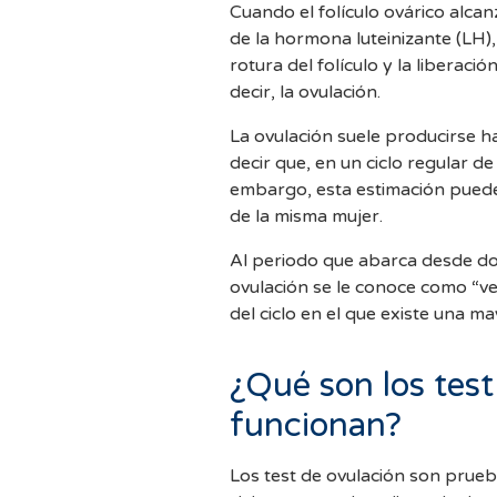
Cuando el folículo ovárico alc
de la hormona luteinizante (LH)
rotura del folículo y la liberaci
decir, la ovulación.
La ovulación suele producirse ha
decir que, en un ciclo regular de
embargo, esta estimación puede v
de la misma mujer.
Al periodo que abarca desde do
ovulación se le conoce como “ve
del ciclo en el que existe una 
¿Qué son los tes
funcionan?
Los test de ovulación son prueba