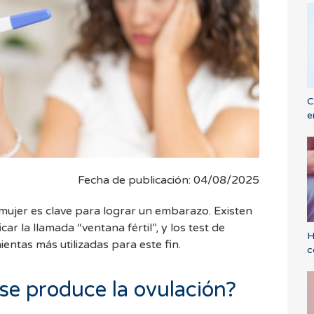
C
e
Fecha de publicación: 04/08/2025
la mujer es clave para lograr un embarazo. Existen
ar la llamada “ventana fértil”, y los test de
H
ientas más utilizadas para este fin.
c
e produce la ovulación?