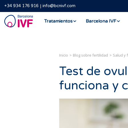
+34 934 176 916
info@bcnivf.com
Barcelona
Tratamientos
Barcelona IVF
IVF
Inicio
Blog sobre fertilidad
Salud y f
Test de ovu
funciona y 