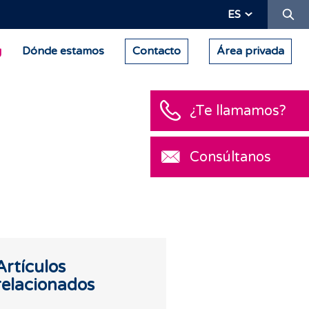
Bu
ES
g
Dónde estamos
Contacto
Área privada
¿Te llamamos?
Consúltanos
Artículos
relacionados