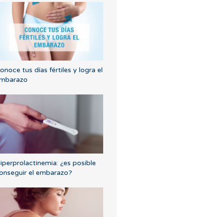
onoce tus días fértiles y logra el
mbarazo
iperprolactinemia: ¿es posible
onseguir el embarazo?