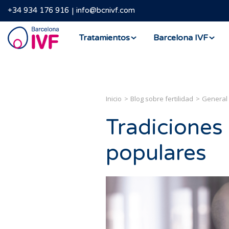
+34 934 176 916
info@bcnivf.com
Barcelona
Tratamientos
Barcelona IVF
IVF
Inicio
Blog sobre fertilidad
General
Tradiciones 
populares