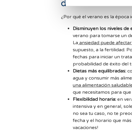
de fertilidad en 
¿Por qué el verano es la época id
Disminuyen los niveles de e
verano para tomarse un de
La
ansiedad puede afectar
supuesto, a la fertilidad. 
fechas para iniciar un trat
probabilidad de éxito del 
Dietas más equilibradas:
co
agua y consumir más alime
una alimentación saludable
que necesitamos para que
Flexibilidad horaria:
en ver
intensiva y en general, so
no sea tu caso, no te pre
fecha y el horario que má
vacaciones!