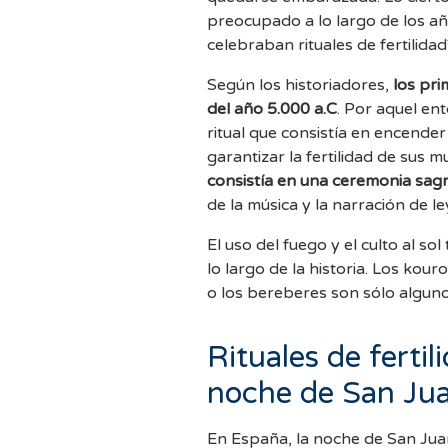
preocupado a lo largo de los año
celebraban rituales de fertilidad
Según los historiadores,
los pri
del año 5.000 a.C
. Por aquel ent
ritual que consistía en encender
garantizar la fertilidad de sus m
consistía en una ceremonia sag
de la música y la narración de 
El uso del fuego y el culto al s
lo largo de la historia. Los kour
o los bereberes son sólo algun
Rituales de ferti
noche de San Ju
En España, la noche de San Juan