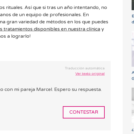
os rituales. Así que si tras un año intentando, no
anos de un equipo de profesionales. En
E
d
os tratamientos disponibles en nuestra clínica
y
os a lograrlo!
Traducción automática
A
Ver texto original
G
jo con mi pareja Marcel. Espero su respuesta.
CONTESTAR
¿