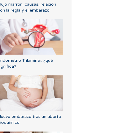
lujo marrón: causas, relación
on la regla y el embarazo
ndometrio Trilaminar: ¿qué
ignifica?
uevo embarazo tras un aborto
ioquímico