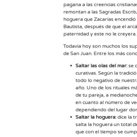
pagana a las creencias cristiana
remontan a las Sagradas Escrit
hoguera que Zacarías encendió p
Bautista, después de que el arc
paternidad y este no le creyera.
Todavía hoy son muchos los supe
de San Juan. Entre los más cono
Saltar las olas del mar:
se c
curativas. Según la tradic
todo lo negativo de nuestr
año. Uno de los rituales má
de tu pareja, a medianoche
en cuanto al número de vec
dependiendo del lugar do
Saltar la hoguera:
dice la 
salta la hoguera un total 
que con el tiempo se cump