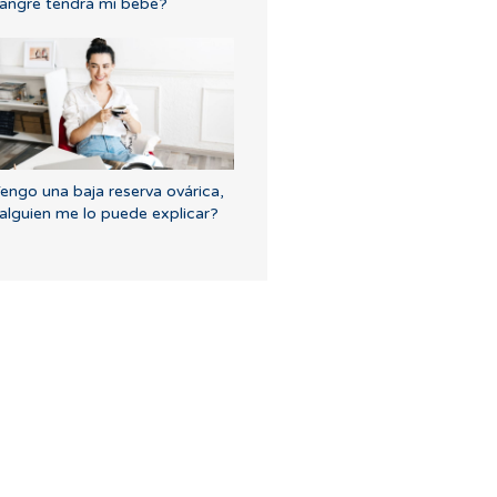
angre tendrá mi bebé?
engo una baja reserva ovárica,
alguien me lo puede explicar?