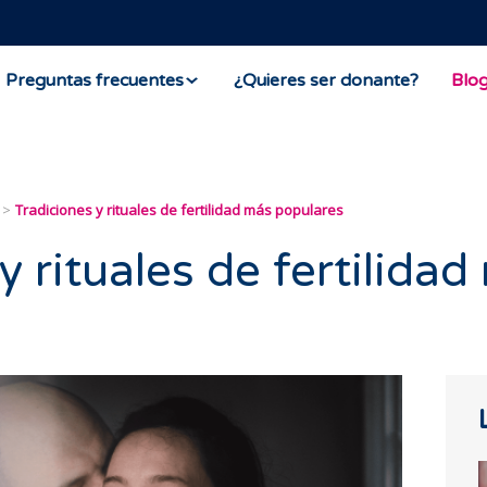
Preguntas frecuentes
¿Quieres ser donante?
Blo
Tradiciones y rituales de fertilidad más populares
y rituales de fertilida