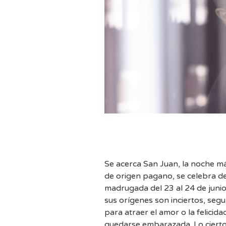
Se acerca San Juan, la noche má
de origen pagano, se celebra d
madrugada del 23 al 24 de junio
sus orígenes son inciertos, segu
para atraer el amor o la felicid
quedarse embarazada. Lo cierto 