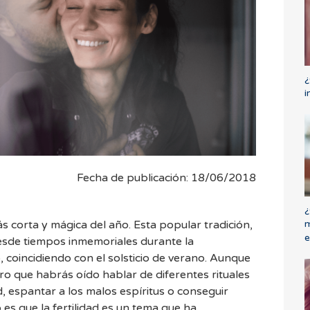
¿
i
Fecha de publicación: 18/06/2018
¿
m
s corta y mágica del año. Esta popular tradición,
e
esde tiempos inmemoriales durante la
, coincidiendo con el solsticio de verano. Aunque
ro que habrás oído hablar de diferentes rituales
ad, espantar a los malos espíritus o conseguir
es que la fertilidad es un tema que ha