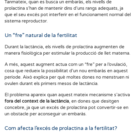
Tanmateix, quan es busca un embaràs, els nivells de
prolactina s’han de mantenir dins d’uns rangs adequats, ja
que el seu excés pot interferir en el funcionament normal del
sistema reproductor.
Un “fre” natural de la fertilitat
Durant la lactància, els nivells de prolactina augmenten de
manera fisiològica per estimular la producció de llet materna.
A més, aquest augment actua com un “fre” per a l’ovulació,
cosa que redueix la possibilitat d’un nou embaràs en aquest
període. Això explica per què moltes dones no menstruen ni
ovulen durant els primers mesos de lactància.
El problema apareix quan aquest mateix mecanisme s’activa
fora del context de la lactància
, en dones que desitgen
concebre, ja que un excés de prolactina pot convertir-se en
un obstacle per aconseguir un embaràs.
Com afecta l’excés de prolactina a la fertilitat?