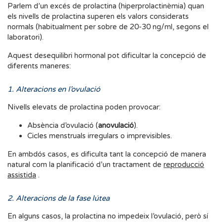
Parlem d’un excés de prolactina (hiperprolactinèmia) quan
els nivells de prolactina superen els valors considerats
normals (habitualment per sobre de 20-30 ng/ml, segons el
laboratori).
Aquest desequilibri hormonal pot dificultar la concepció de
diferents maneres:
1. Alteracions en l’ovulació
Nivells elevats de prolactina poden provocar:
Absència d’ovulació (
anovulació
).
Cicles menstruals irregulars o imprevisibles.
En ambdós casos, es dificulta tant la concepció de manera
natural com la planificació d’un tractament de
reproducció
assistida
.
2. Alteracions de la fase lútea
En alguns casos, la prolactina no impedeix l’ovulació, però sí