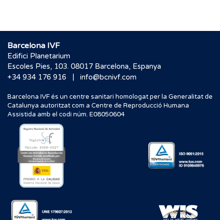
Barcelona IVF
Edifici Planetarium
Escoles Pies, 103. 08017 Barcelona, Espanya
|
+34 934 176 916
info@bcnivf.com
Barcelona IVF és un centre sanitari homologat per la Generalitat de
Catalunya autoritzat com a Centre de Reproducció Humana
Assistida amb el codi núm. E08050604