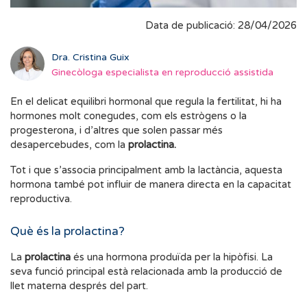
Data de publicació: 28/04/2026
Dra. Cristina Guix
Ginecòloga especialista en reproducció assistida
En el delicat equilibri hormonal que regula la fertilitat, hi ha
hormones molt conegudes, com els estrògens o la
progesterona, i d’altres que solen passar més
desapercebudes, com la
prolactina.
Tot i que s’associa principalment amb la lactància, aquesta
hormona també pot influir de manera directa en la capacitat
reproductiva.
Què és la prolactina?
La
prolactina
és una hormona produïda per la hipòfisi. La
seva funció principal està relacionada amb la producció de
llet materna després del part.