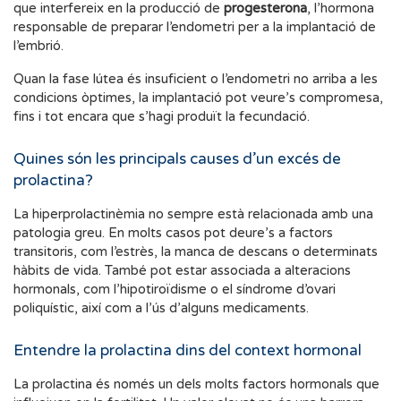
que interfereix en la producció de
progesterona
, l’hormona
responsable de preparar l’endometri per a la implantació de
l’embrió.
Quan la fase lútea és insuficient o l’endometri no arriba a les
condicions òptimes, la implantació pot veure’s compromesa,
fins i tot encara que s’hagi produït la fecundació.
Quines són les principals causes d’un excés de
prolactina?
La hiperprolactinèmia no sempre està relacionada amb una
patologia greu. En molts casos pot deure’s a factors
transitoris, com l’estrès, la manca de descans o determinats
hàbits de vida. També pot estar associada a alteracions
hormonals, com l’hipotiroïdisme o el síndrome d’ovari
poliquístic, així com a l’ús d’alguns medicaments.
Entendre la prolactina dins del context hormonal
La prolactina és només un dels molts factors hormonals que