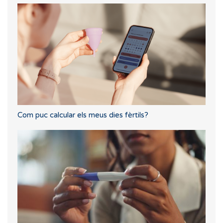
Com puc calcular els meus dies fèrtils?