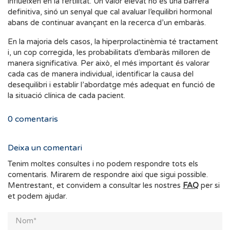
influeixen en la fertilitat. Un valor elevat no és una barrera
definitiva, sinó un senyal que cal avaluar l’equilibri hormonal
abans de continuar avançant en la recerca d’un embaràs.
En la majoria dels casos, la hiperprolactinèmia té tractament
i, un cop corregida, les probabilitats d’embaràs milloren de
manera significativa. Per això, el més important és valorar
cada cas de manera individual, identificar la causa del
desequilibri i establir l’abordatge més adequat en funció de
la situació clínica de cada pacient.
0
comentaris
Deixa un comentari
Tenim moltes consultes i no podem respondre tots els
comentaris. Mirarem de respondre així que sigui possible.
Mentrestant, et convidem a consultar les nostres
FAQ
per si
et podem ajudar.