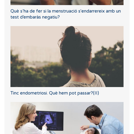
Què s’ha de fer si la menstruació s'endarrereix amb un
test d’embaràs negatiu?
Tinc endometriosi. Què hem pot passar?(II)