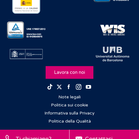
Lavora con noi
Facebook
Instagram
Youtube
TikTok
Twitter
Note legali
Politica sui cookie
Informativa sulla Privacy
Politica della Qualità
Ti chiamiano?
Contattaci