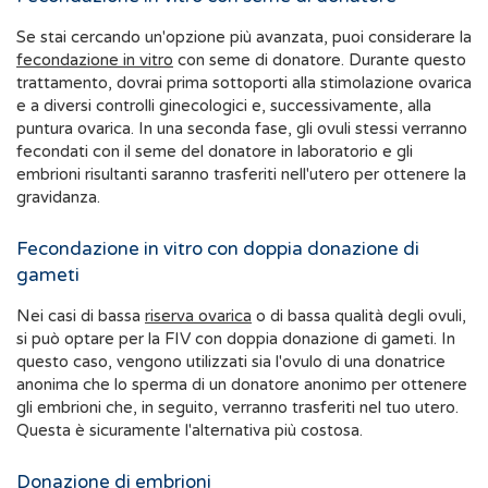
Se stai cercando un'opzione più avanzata, puoi considerare la
fecondazione in vitro
con seme di donatore. Durante questo
trattamento, dovrai prima sottoporti alla stimolazione ovarica
e a diversi controlli ginecologici e, successivamente, alla
puntura ovarica. In una seconda fase, gli ovuli stessi verranno
fecondati con il seme del donatore in laboratorio e gli
embrioni risultanti saranno trasferiti nell'utero per ottenere la
gravidanza.
Fecondazione in vitro con doppia donazione di
gameti
Nei casi di bassa
riserva ovarica
o di bassa qualità degli ovuli,
si può optare per la FIV con doppia donazione di gameti. In
questo caso, vengono utilizzati sia l'ovulo di una donatrice
anonima che lo sperma di un donatore anonimo per ottenere
gli embrioni che, in seguito, verranno trasferiti nel tuo utero.
Questa è sicuramente l'alternativa più costosa.
Donazione di embrioni