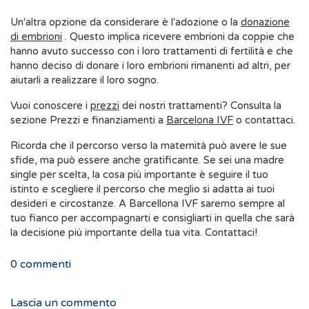
Un'altra opzione da considerare è l'adozione o la
donazione
di embrioni
. Questo implica ricevere embrioni da coppie che
hanno avuto successo con i loro trattamenti di fertilità e che
hanno deciso di donare i loro embrioni rimanenti ad altri, per
aiutarli a realizzare il loro sogno.
Vuoi conoscere i
prezzi
dei nostri trattamenti? Consulta la
sezione Prezzi e finanziamenti a
Barcelona IVF
o contattaci.
Ricorda che il percorso verso la maternità può avere le sue
sfide, ma può essere anche gratificante. Se sei una madre
single per scelta, la cosa più importante è seguire il tuo
istinto e scegliere il percorso che meglio si adatta ai tuoi
desideri e circostanze. A Barcellona IVF saremo sempre al
tuo fianco per accompagnarti e consigliarti in quella che sarà
la decisione più importante della tua vita. Contattaci!
0
commenti
Lascia un commento