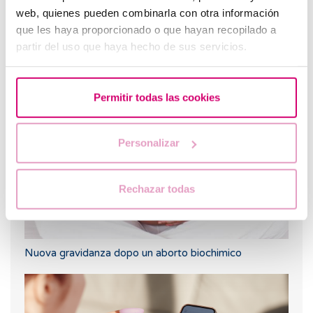
web, quienes pueden combinarla con otra información
que les haya proporcionado o que hayan recopilado a
partir del uso que haya hecho de sus servicios.
Quanto tempo ci vuole perché l'ovulo fecondato si
impianti?
Permitir todas las cookies
Personalizar
Rechazar todas
Nuova gravidanza dopo un aborto biochimico