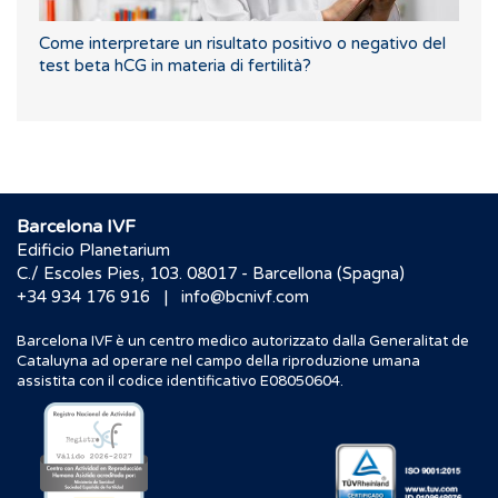
Come interpretare un risultato positivo o negativo del
test beta hCG in materia di fertilità?
Barcelona IVF
Edificio Planetarium
C./ Escoles Pies, 103. 08017 - Barcellona (Spagna)
|
+34 934 176 916
info@bcnivf.com
Barcelona IVF è un centro medico autorizzato dalla Generalitat de
Cataluyna ad operare nel campo della riproduzione umana
assistita con il codice identificativo E08050604.