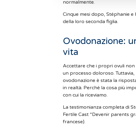
normalmente.
Cinque mesi dopo, Stéphanie e l
della loro seconda figlia.
Ovodonazione: un
vita
Accettare che i propri ovuli no
un processo doloroso. Tuttavia
ovodonazione è stata la risposta
in realtà. Perché la cosa più im
con cui la riceviamo.
La testimonianza completa di St
Fertile Cast “Devenir parents gr
francese).