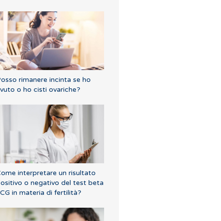
osso rimanere incinta se ho
vuto o ho cisti ovariche?
ome interpretare un risultato
ositivo o negativo del test beta
CG in materia di fertilità?