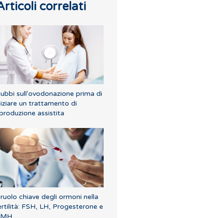
Articoli correlati
ubbi sull'ovodonazione prima di
niziare un trattamento di
iproduzione assistita
l ruolo chiave degli ormoni nella
ertilità: FSH, LH, Progesterone e
AMH