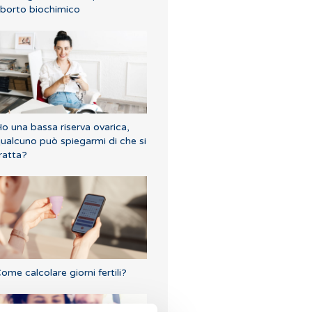
borto biochimico
o una bassa riserva ovarica,
ualcuno può spiegarmi di che si
ratta?
ome calcolare giorni fertili?