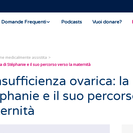
Domande Frequenti
Podcasts
Vuoi donare?
ne medicalmente assistita
ia di Stéphanie e il suo percorso verso la maternità
nsufficienza ovarica: la
éphanie e il suo percor
ernità