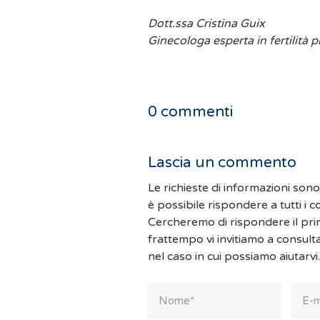
Dott.ssa Cristina Guix
Ginecologa esperta in fertilità 
0
commenti
Lascia un commento
Le richieste di informazioni son
è possibile rispondere a tutti i 
Cercheremo di rispondere il pri
frattempo vi invitiamo a consult
nel caso in cui possiamo aiutarvi.