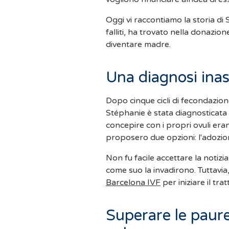
Oggi vi raccontiamo la storia di
falliti, ha trovato nella donazion
diventare madre.
Una diagnosi ina
Dopo cinque cicli di fecondazio
Stéphanie è stata diagnosticata u
concepire con i propri ovuli eran
proposero due opzioni: l'adozion
Non fu facile accettare la notizi
come suo la invadirono. Tuttavia, 
Barcelona IVF
per iniziare il tr
Superare le paure