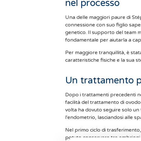
nel processo
Una delle maggiori paure di Stép
connessione con suo figlio sap
genetico. Il supporto del team me
fondamentale per aiutarla a capi
Per maggiore tranquillità, è sta
caratteristiche fisiche e la sua
Un trattamento pi
Dopo i trattamenti precedenti n
facilità del trattamento di ovodo
volta ha dovuto seguire solo un
l'endometrio, lasciandosi alle spal
Nel primo ciclo di trasferimento,
potuto conservare tre embrioni p