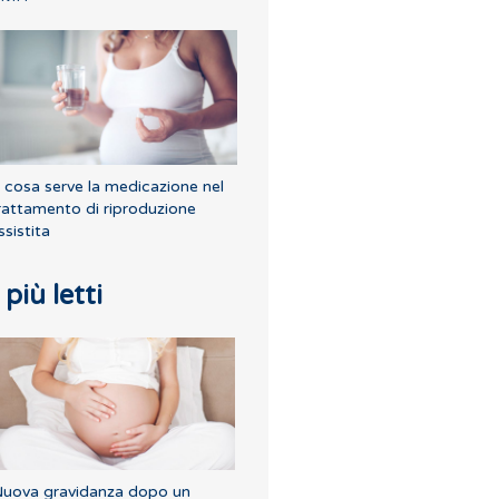
 cosa serve la medicazione nel
rattamento di riproduzione
ssistita
I più letti
uova gravidanza dopo un