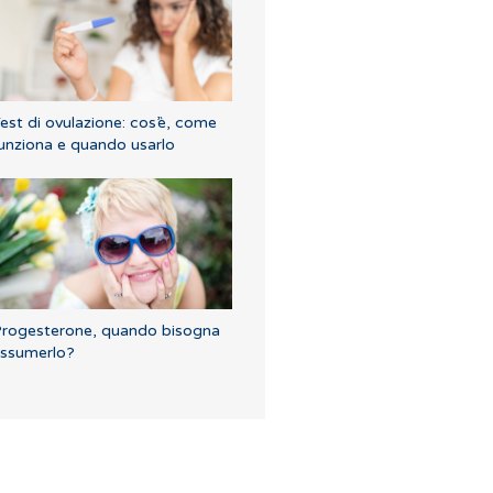
est di ovulazione: cos’è, come
unziona e quando usarlo
rogesterone, quando bisogna
ssumerlo?