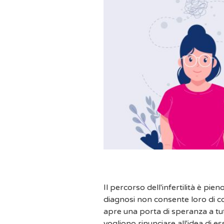
Il percorso dell'infertilità è pie
diagnosi non consente loro di con
apre una porta di speranza a tu
vogliono rinunciare all'idea di e