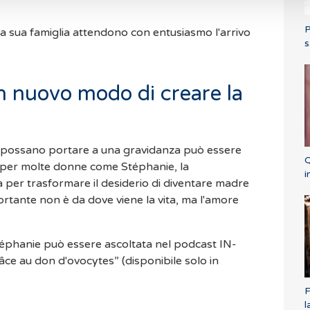
P
a sua famiglia attendono con entusiasmo l'arrivo
s
 nuovo modo di creare la
n possano portare a una gravidanza può essere
Q
, per molte donne come Stéphanie, la
i
 per trasformare il desiderio di diventare madre
portante non è da dove viene la vita, ma l'amore
éphanie può essere ascoltata nel podcast IN-
âce au don d'ovocytes” (disponibile solo in
F
l