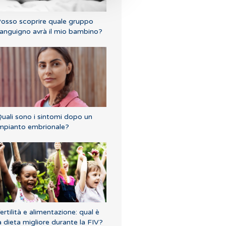
osso scoprire quale gruppo
anguigno avrà il mio bambino?
uali sono i sintomi dopo un
mpianto embrionale?
ertilità e alimentazione: qual è
a dieta migliore durante la FIV?