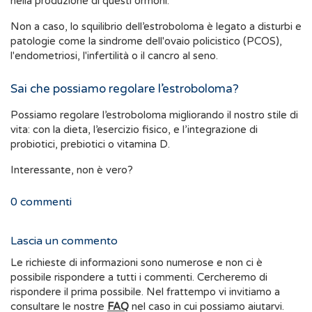
nella produzione di questi ormoni.
Non a caso, lo squilibrio dell’estroboloma è legato a disturbi e
patologie come la sindrome dell'ovaio policistico (PCOS),
l'endometriosi, l'infertilità o il cancro al seno.
Sai che possiamo regolare l’estroboloma?
Possiamo regolare l’estroboloma migliorando il nostro stile di
vita: con la dieta, l’esercizio fisico, e l’integrazione di
probiotici, prebiotici o vitamina D.
Interessante, non è vero?
0
commenti
Lascia un commento
Le richieste di informazioni sono numerose e non ci è
possibile rispondere a tutti i commenti. Cercheremo di
rispondere il prima possibile. Nel frattempo vi invitiamo a
consultare le nostre
FAQ
nel caso in cui possiamo aiutarvi.