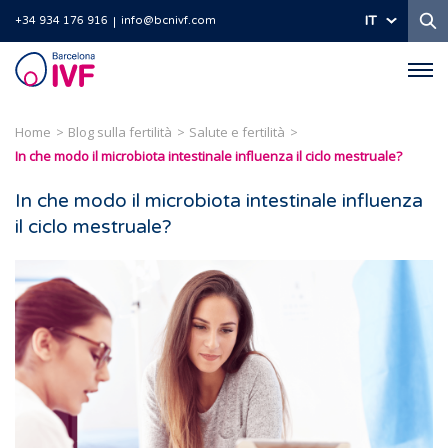
Ri
IT
+34 934 176 916
info@bcnivf.com
Barcelona
IVF
Home
Blog sulla fertilità
Salute e fertilità
In che modo il microbiota intestinale influenza il ciclo mestruale?
In che modo il microbiota intestinale influenza
il ciclo mestruale?