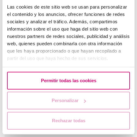
Las cookies de este sitio web se usan para personalizar
el contenido y los anuncios, ofrecer funciones de redes
sociales y analizar el tráfico. Además, compartimos
información sobre el uso que haga del sitio web con
nuestros partners de redes sociales, publicidad y análisis
web, quienes pueden combinarla con otra información
Come calcolare giorni fertili?
que les haya proporcionado o que hayan recopilado a
partir del uso que haya hecho de sus servicios.
Permitir todas las cookies
Personalizar
Rechazar todas
Fertilità e alimentazione: qual è la dieta migliore
durante la FIV?