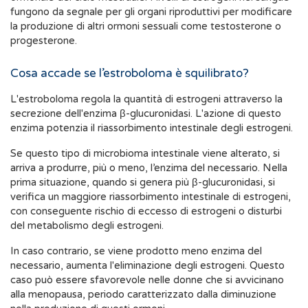
fungono da segnale per gli organi riproduttivi per modificare
la produzione di altri ormoni sessuali come testosterone o
progesterone.
Cosa accade se l’estroboloma è squilibrato?
L'estroboloma regola la quantità di estrogeni attraverso la
secrezione dell'enzima β-glucuronidasi. L'azione di questo
enzima potenzia il riassorbimento intestinale degli estrogeni.
Se questo tipo di microbioma intestinale viene alterato, si
arriva a produrre, più o meno, l’enzima del necessario. Nella
prima situazione, quando si genera più β-glucuronidasi, si
verifica un maggiore riassorbimento intestinale di estrogeni,
con conseguente rischio di eccesso di estrogeni o disturbi
del metabolismo degli estrogeni.
In caso contrario, se viene prodotto meno enzima del
necessario, aumenta l'eliminazione degli estrogeni. Questo
caso può essere sfavorevole nelle donne che si avvicinano
alla menopausa, periodo caratterizzato dalla diminuzione