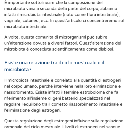
È importante sottolineare che la composizione del
microbiota varia a seconda della parte del corpo; abbiamo
infatti il microbiota intestinale (noto come flora intestinale),
vaginale, cutaneo, ecc. In quest’articolo ci concentreremo sul
microbiota intestinale.
A volte, questa comunità di microrganismi può subire
un’alterazione dovuta a diversi fattori. Quest’alterazione del
microbiota è conosciuta scientificamente come disbiosi.
Esiste una relazione tra il ciclo mestruale e il
microbiota?
Il microbiota intestinale è correlato alla quantità di estrogeni
nel corpo umano, perché interviene nella loro eliminazione e
riassorbimento. Esiste infatti il termine estroboloma che fa
riferimento all'insieme di geni batterici specializzati nel
regolare l'equilibrio tra il corretto riassorbimento intestinale e
l'eliminazione degli estrogeni.
Questa regolazione degli estrogeni influisce sulla regolazione
ormonale del ciclo mestruale. I livelli di estrogeni nel sangue