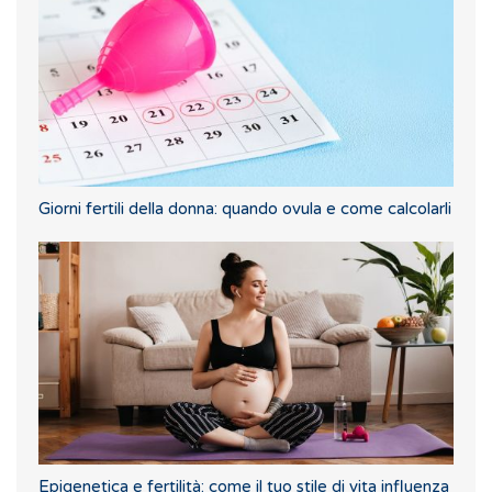
Giorni fertili della donna: quando ovula e come calcolarli
Epigenetica e fertilità: come il tuo stile di vita influenza