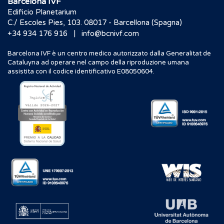
Barcelona IVF
Edificio Planetarium
C./ Escoles Pies, 103. 08017 - Barcellona (Spagna)
|
+34 934 176 916
info@bcnivf.com
Barcelona IVF è un centro medico autorizzato dalla Generalitat de
Cataluyna ad operare nel campo della riproduzione umana
assistita con il codice identificativo E08050604.