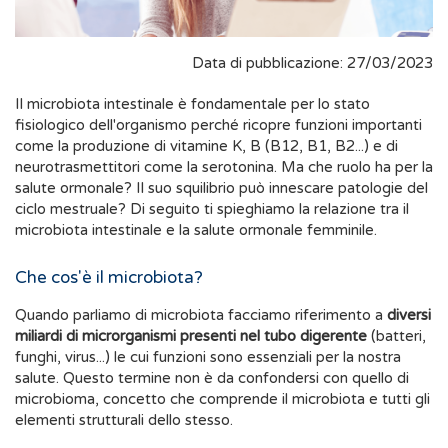
Data di pubblicazione: 27/03/2023
Il microbiota intestinale è fondamentale per lo stato
fisiologico dell'organismo perché ricopre funzioni importanti
come la produzione di vitamine K, B (B12, B1, B2...) e di
neurotrasmettitori come la serotonina. Ma che ruolo ha per la
salute ormonale? Il suo squilibrio può innescare patologie del
ciclo mestruale? Di seguito ti spieghiamo la relazione tra il
microbiota intestinale e la salute ormonale femminile.
Che cos'è il microbiota?
Quando parliamo di microbiota facciamo riferimento a
diversi
miliardi di microrganismi presenti nel tubo digerente
(batteri,
funghi, virus...) le cui funzioni sono essenziali per la nostra
salute. Questo termine non è da confondersi con quello di
microbioma, concetto che comprende il microbiota e tutti gli
elementi strutturali dello stesso.