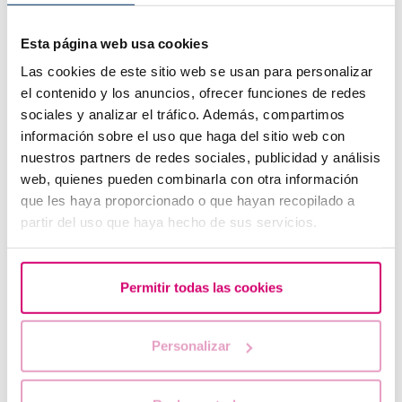
Esta página web usa cookies
Las cookies de este sitio web se usan para personalizar
el contenido y los anuncios, ofrecer funciones de redes
sociales y analizar el tráfico. Además, compartimos
información sobre el uso que haga del sitio web con
nuestros partners de redes sociales, publicidad y análisis
Quando fare un test di gravidanza dopo una FIV
web, quienes pueden combinarla con otra información
que les haya proporcionado o que hayan recopilado a
partir del uso que haya hecho de sus servicios.
Permitir todas las cookies
Personalizar