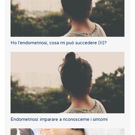
Ho l'endometriosi, cosa mi può succedere (II)?
Endometriosi: imparare a riconoscerne i sintomi