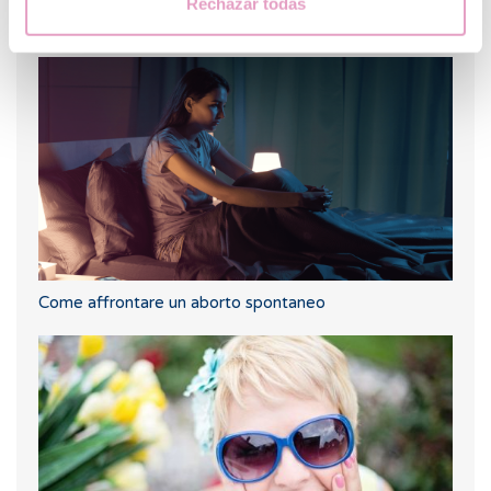
Posso scoprire quale gruppo sanguigno avrà il mio
Rechazar todas
bambino?
Come affrontare un aborto spontaneo