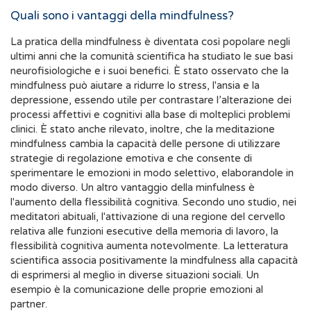
Quali sono i vantaggi della mindfulness?
La pratica della mindfulness è diventata così popolare negli
ultimi anni che la comunità scientifica ha studiato le sue basi
neurofisiologiche e i suoi benefici. È stato osservato che la
mindfulness può aiutare a ridurre lo stress, l'ansia e la
depressione, essendo utile per contrastare l’alterazione dei
processi affettivi e cognitivi alla base di molteplici problemi
clinici. È stato anche rilevato, inoltre, che la meditazione
mindfulness cambia la capacità delle persone di utilizzare
strategie di regolazione emotiva e che consente di
sperimentare le emozioni in modo selettivo, elaborandole in
modo diverso. Un altro vantaggio della minfulness è
l'aumento della flessibilità cognitiva. Secondo uno studio, nei
meditatori abituali, l'attivazione di una regione del cervello
relativa alle funzioni esecutive della memoria di lavoro, la
flessibilità cognitiva aumenta notevolmente. La letteratura
scientifica associa positivamente la mindfulness alla capacità
di esprimersi al meglio in diverse situazioni sociali. Un
esempio è la comunicazione delle proprie emozioni al
partner.