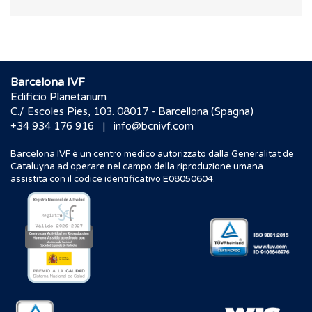
Barcelona IVF
Edificio Planetarium
C./ Escoles Pies, 103. 08017 - Barcellona (Spagna)
|
+34 934 176 916
info@bcnivf.com
Barcelona IVF è un centro medico autorizzato dalla Generalitat de
Cataluyna ad operare nel campo della riproduzione umana
assistita con il codice identificativo E08050604.