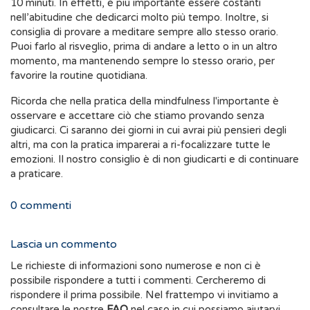
10 minuti. In effetti, è più importante essere costanti
nell’abitudine che dedicarci molto più tempo. Inoltre, si
consiglia di provare a meditare sempre allo stesso orario.
Puoi farlo al risveglio, prima di andare a letto o in un altro
momento, ma mantenendo sempre lo stesso orario, per
favorire la routine quotidiana.
Ricorda che nella pratica della mindfulness l'importante è
osservare e accettare ciò che stiamo provando senza
giudicarci. Ci saranno dei giorni in cui avrai più pensieri degli
altri, ma con la pratica imparerai a ri-focalizzare tutte le
emozioni. Il nostro consiglio è di non giudicarti e di continuare
a praticare.
0
commenti
Lascia un commento
Le richieste di informazioni sono numerose e non ci è
possibile rispondere a tutti i commenti. Cercheremo di
rispondere il prima possibile. Nel frattempo vi invitiamo a
consultare le nostre
FAQ
nel caso in cui possiamo aiutarvi.