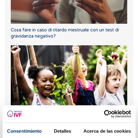
Cosa fare in caso di ritardo mestruale con un test di
gravidanza negativo?
Fertilità e alimentazione: qual è la dieta migliore
durante la FIV?
Consentimiento
Detalles
Acerca de las cookies