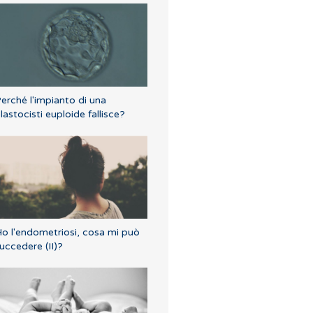
erché l'impianto di una
lastocisti euploide fallisce?
o l'endometriosi, cosa mi può
uccedere (II)?