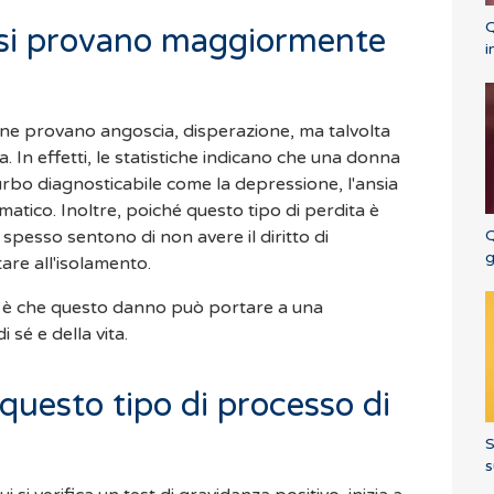
Q
 si provano maggiormente
i
ne provano angoscia, disperazione, ma talvolta
In effetti, le statistiche indicano che una donna
turbo diagnosticabile come la depressione, l'ansia
matico. Inoltre, poiché questo tipo di perdita è
Q
e spesso sentono di non avere il diritto di
g
tare all'isolamento.
o è che questo danno può portare a una
 sé e della vita.
questo tipo di processo di
S
s