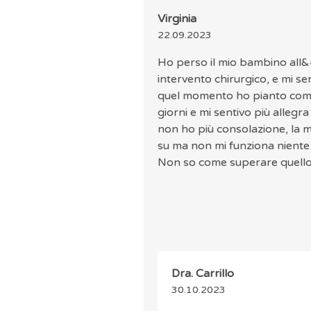
Virginia
22.09.2023
Ho perso il mio bambino all&
intervento chirurgico, e mi s
quel momento ho pianto come
giorni e mi sentivo più alleg
non ho più consolazione, la 
su ma non mi funziona niente 
Non so come superare quell
Dra. Carrillo
30.10.2023