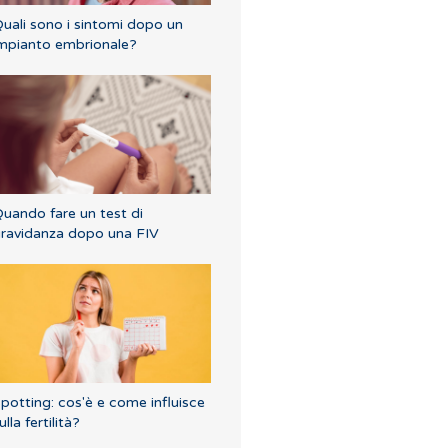
uali sono i sintomi dopo un
mpianto embrionale?
uando fare un test di
ravidanza dopo una FIV
potting: cos'è e come influisce
ulla fertilità?