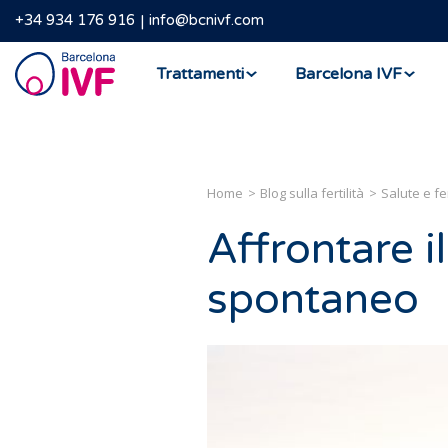
+34 934 176 916
info@bcnivf.com
Barcelona
Trattamenti
Barcelona IVF
IVF
Home
Blog sulla fertilità
Salute e fer
Affrontare i
spontaneo