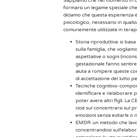
Sappiamo che nel momento in cui s
formarsi un legame speciale ch
diciamo che questa esperienza è
psicologico, necessario in qualsi
comunemente utilizzate in terapi
Storia riproduttiva: si basa
sulla famiglia, che vogliamo
aspettative o sogni (incons
gestazionale fanno sentire
aiuta a rompere queste conv
di accettazione del lutto pe
Tecniche cognitivo-compor
identificare e rielaborare 
poter avere altri figli. La 
cioè sul concentrarsi sul 
emozioni senza evitarle o ri
EMDR: un metodo che lavora
concentrandosi sull'elabor