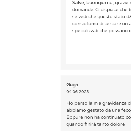
Salve, buongiorno, grazie m
domande. Ci dispiace che ti 
se vedi che questo stato d
consigliamo di cercare un 
specializzati che possano 
Guga
04.06.2023
Ho perso la mia gravidanza di
abbiamo gestato da una fecond
Eppure non ha continuato con
quando finirà tanto dolore