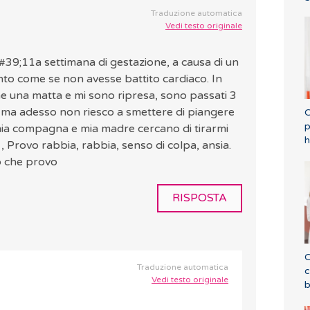
Traduzione automatica
Vedi testo originale
#39;11a settimana di gestazione, a causa di un
ento come se non avesse battito cardiaco. In
 una matta e mi sono ripresa, sono passati 3
ra ma adesso non riesco a smettere di piangere
C
p
mia compagna e mia madre cercano di tirarmi
h
, Provo rabbia, rabbia, senso di colpa, ansia.
o che provo
RISPOSTA
C
Traduzione automatica
c
Vedi testo originale
b