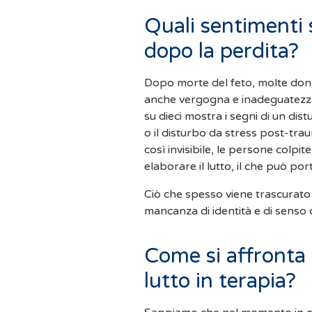
Quali sentimenti
dopo la perdita?
Dopo morte del feto, molte don
anche vergogna e inadeguatezza. 
su dieci mostra i segni di un dis
o il disturbo da stress post-trau
così invisibile, le persone colpit
elaborare il lutto, il che può por
Ciò che spesso viene trascurat
mancanza di identità e di senso di
Come si affronta 
lutto in terapia?