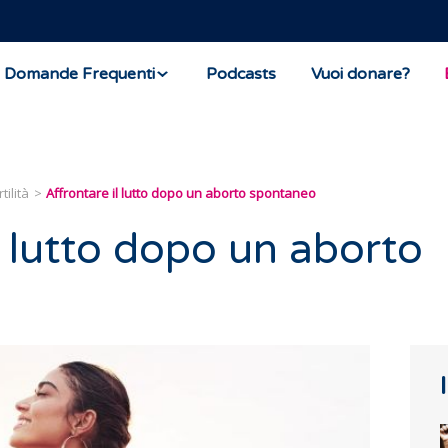
Domande Frequenti
Podcasts
Vuoi donare?
tilità
Affrontare il lutto dopo un aborto spontaneo
l lutto dopo un aborto