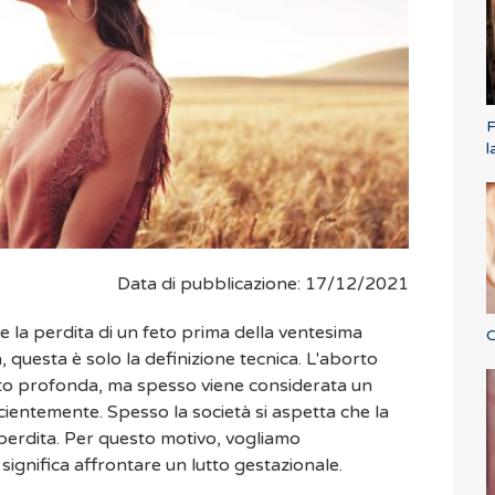
F
l
Data di pubblicazione: 17/12/2021
la perdita di un feto prima della ventesima
C
, questa è solo la definizione tecnica. L'aborto
o profonda, ma spesso viene considerata un
cientemente. Spesso la società si aspetta che la
erdita. Per questo motivo, vogliamo
significa affrontare un lutto gestazionale.