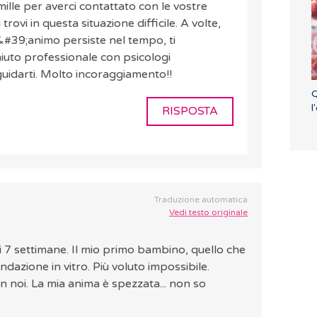
ille per averci contattato con le vostre
trovi in questa situazione difficile. A volte,
&#39;animo persiste nel tempo, ti
aiuto professionale con psicologi
guidarti. Molto incoraggiamento!!
Q
l
RISPOSTA
Traduzione automatica
Vedi testo originale
 7 settimane. Il mio primo bambino, quello che
azione in vitro. Più voluto impossibile.
 noi. La mia anima è spezzata... non so