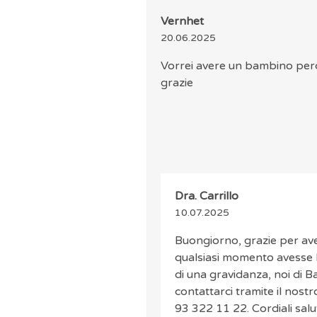
Vernhet
20.06.2025
Vorrei avere un bambino perch
grazie
Dra. Carrillo
10.07.2025
Buongiorno, grazie per aver
qualsiasi momento avesse bi
di una gravidanza, noi di Ba
contattarci tramite il nos
93 322 11 22. Cordiali salut