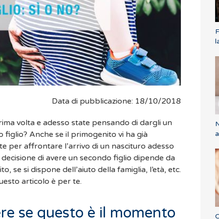
F
l
Data di pubblicazione: 18/10/2018
rima volta e adesso state pensando di dargli un
N
a
o figlio? Anche se il primogenito vi ha già
te per affrontare l’arrivo di un nascituro adesso
 decisione di avere un secondo figlio dipende da
dito, se si dispone dell’aiuto della famiglia, l’età, etc.
esto articolo è per te.
re se questo è il momento
C