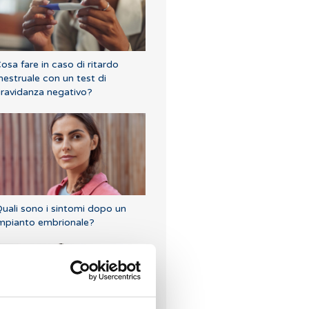
osa fare in caso di ritardo
estruale con un test di
ravidanza negativo?
uali sono i sintomi dopo un
mpianto embrionale?