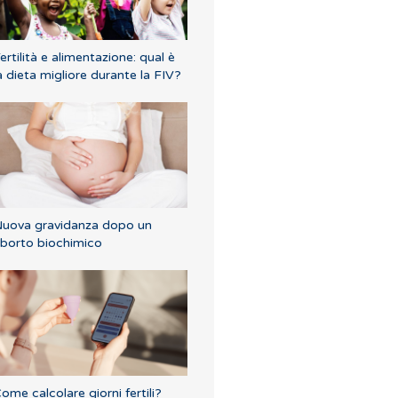
ertilità e alimentazione: qual è
a dieta migliore durante la FIV?
uova gravidanza dopo un
borto biochimico
ome calcolare giorni fertili?