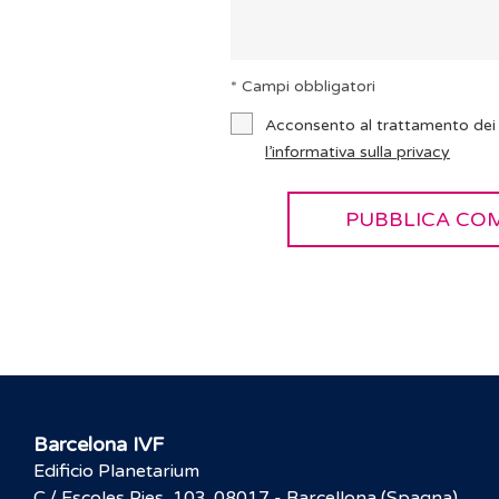
* Campi obbligatori
Acconsento al trattamento dei 
l’informativa sulla privacy
Barcelona IVF
Edificio Planetarium
C./ Escoles Pies, 103. 08017 - Barcellona (Spagna)