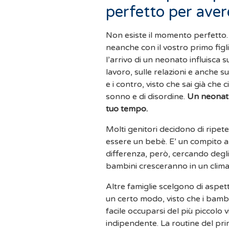
perfetto per aver
Non esiste il momento perfetto. 
neanche con il vostro primo fi
l’arrivo di un neonato influisca s
lavoro, sulle relazioni e anche s
e i contro, visto che sai già che
sonno e di disordine.
Un neonato
tuo tempo.
Molti genitori decidono di ripete
essere un bebè. E’ un compito a
differenza, però, cercando degli 
bambini cresceranno in un clima d
Altre famiglie scelgono di aspett
un certo modo, visto che i bamb
facile occuparsi del più piccolo v
indipendente. La routine del prim