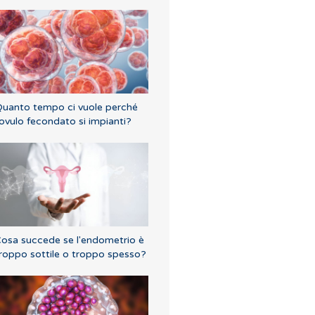
uanto tempo ci vuole perché
'ovulo fecondato si impianti?
osa succede se l'endometrio è
roppo sottile o troppo spesso?