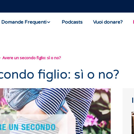
Domande Frequenti
Podcasts
Vuoi donare?
Avere un secondo figlio: sì o no?
ondo figlio: sì o no?