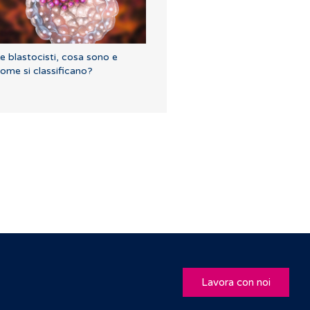
e blastocisti, cosa sono e
ome si classificano?
Lavora con noi