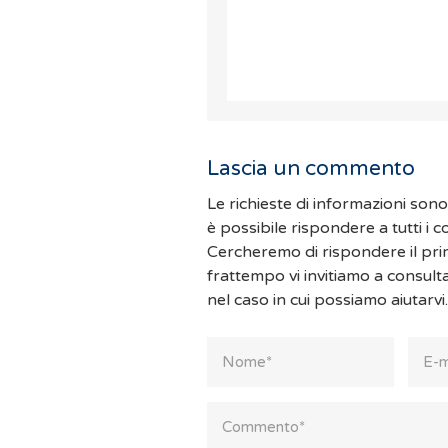
Lascia un commento
Le richieste di informazioni son
è possibile rispondere a tutti i 
Cercheremo di rispondere il pri
frattempo vi invitiamo a consult
nel caso in cui possiamo aiutarvi.