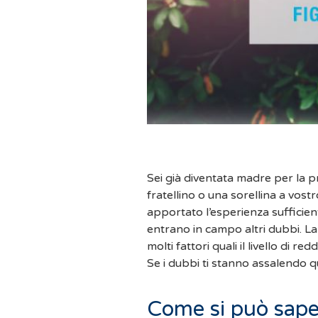
Sei già diventata madre per la p
fratellino o una sorellina a vostr
apportato l’esperienza sufficien
entrano in campo altri dubbi. La
molti fattori quali il livello di red
Se i dubbi ti stanno assalendo qu
Come si può sape