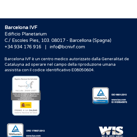
Barcelona IVF
Edificio Planetarium
C./ Escoles Pies, 103. 08017 - Barcellona (Spagna)
|
+34 934 176 916
info@bcnivf.com
Barcelona IVF è un centro medico autorizzato dalla Generalitat de
Cataluyna ad operare nel campo della riproduzione umana
assistita con il codice identificativo E08050604.