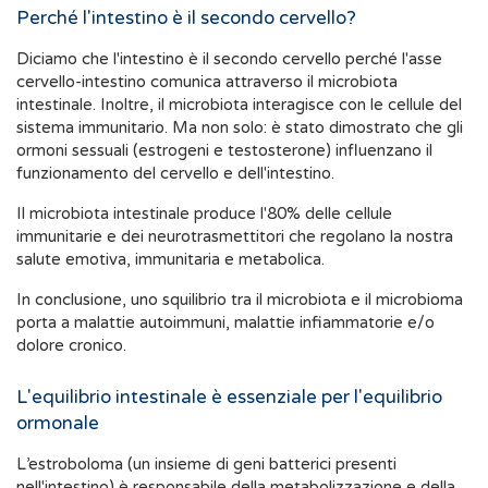
Perché l'intestino è il secondo cervello?
Diciamo che l'intestino è il secondo cervello perché l'asse
cervello-intestino comunica attraverso il microbiota
intestinale. Inoltre, il microbiota interagisce con le cellule del
sistema immunitario. Ma non solo: è stato dimostrato che gli
ormoni sessuali (estrogeni e testosterone) influenzano il
funzionamento del cervello e dell'intestino.
Il microbiota intestinale produce l'80% delle cellule
immunitarie e dei neurotrasmettitori che regolano la nostra
salute emotiva, immunitaria e metabolica.
In conclusione, uno squilibrio tra il microbiota e il microbioma
porta a malattie autoimmuni, malattie infiammatorie e/o
dolore cronico.
L'equilibrio intestinale è essenziale per l'equilibrio
ormonale
L’estroboloma (un insieme di geni batterici presenti
nell'intestino) è responsabile della metabolizzazione e della