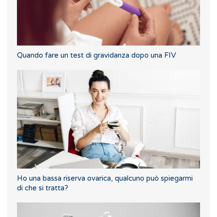
Quando fare un test di gravidanza dopo una FIV
Ho una bassa riserva ovarica, qualcuno può spiegarmi
di che si tratta?