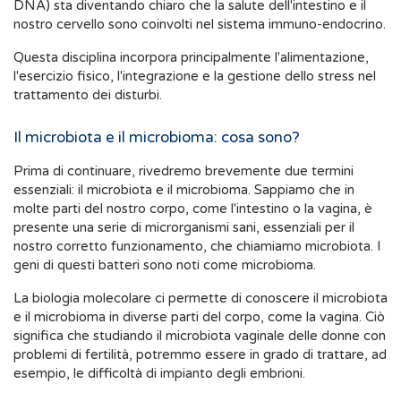
DNA) sta diventando chiaro che la salute dell'intestino e il
nostro cervello sono coinvolti nel sistema immuno-endocrino.
Questa disciplina incorpora principalmente l'alimentazione,
l'esercizio fisico, l'integrazione e la gestione dello stress nel
trattamento dei disturbi.
Il microbiota e il microbioma: cosa sono?
Prima di continuare, rivedremo brevemente due termini
essenziali: il microbiota e il microbioma. Sappiamo che in
molte parti del nostro corpo, come l'intestino o la vagina, è
presente una serie di microrganismi sani, essenziali per il
nostro corretto funzionamento, che chiamiamo microbiota. I
geni di questi batteri sono noti come microbioma.
La biologia molecolare ci permette di conoscere il microbiota
e il microbioma in diverse parti del corpo, come la vagina. Ciò
significa che studiando il microbiota vaginale delle donne con
problemi di fertilità, potremmo essere in grado di trattare, ad
esempio, le difficoltà di impianto degli embrioni.