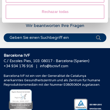
ausgewogen.
Rechazar todas
Wir beantworten Ihre Fragen
Barcelona IVF
C./ Escoles Pies, 103. 08017 - Barcelona (Spanien)
|
+34 934 176 916
info@bcnivf.com
Barcelona IVF ist ein von der Generalitat de Catalunya
anerkanntes Gesundheitszentrum und als Zentrum für humane
Reproduktionsmedizin mit der Nummer E08050604 zugelassen.