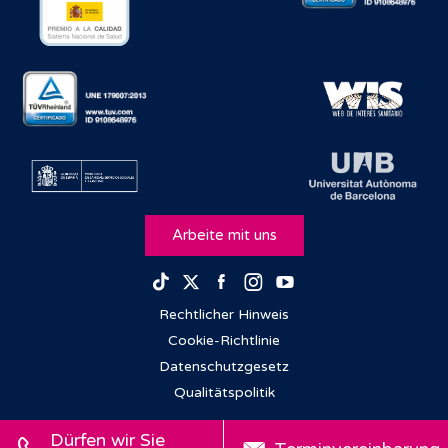
Arbeite mit uns
Facebook
Instagram
Youtube
TikTok
Twitter
Rechtlicher Hinweis
Cookie-Richtlinie
Datenschutzgesetz
Qualitätspolitik
Dürfen wir Sie