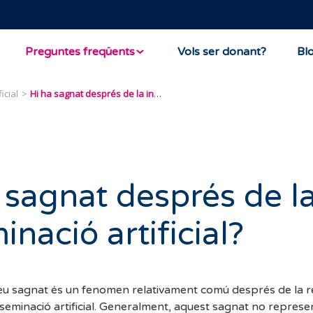
Preguntes freqüents
Vols ser donant?
Bl
icial
Hi ha sagnat després de la inseminació artificial?
 sagnat després de l
inació artificial?
eu sagnat és un fenomen relativament comú després de la re
seminació artificial. Generalment, aquest sagnat no represe