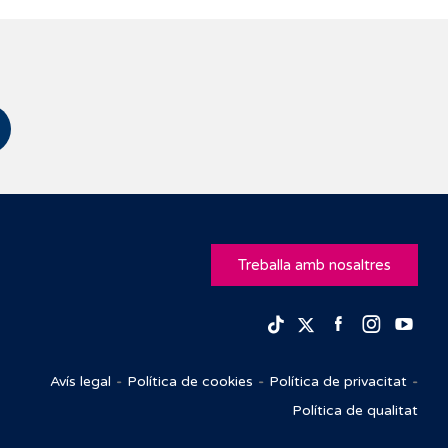
Treballa amb nosaltres
Facebook
Insta
Yo
TikTok
Twitter
Avís legal
Política de cookies
Política de privacitat
Política de qualitat