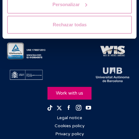
Personalizar
Rechazar todas
Work with us
Facebook
Instagram
Youtube
TikTok
Twitter
Legal notice
Cookies policy
Privacy policy