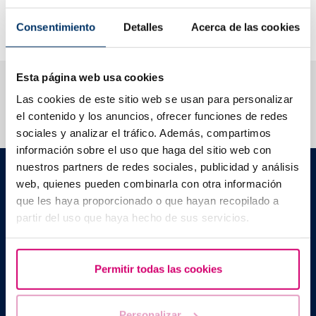
treatments?
Consentimiento
Detalles
Acerca de las cookies
What Are the Symptoms of Low Progesterone Levels?
Esta página web usa cookies
We help you answer your questions
Las cookies de este sitio web se usan para personalizar
el contenido y los anuncios, ofrecer funciones de redes
sociales y analizar el tráfico. Además, compartimos
información sobre el uso que haga del sitio web con
nuestros partners de redes sociales, publicidad y análisis
Barcelona IVF
web, quienes pueden combinarla con otra información
Planetarium Building
Escoles Pies, 103. 08017 Barcelona, Spain
que les haya proporcionado o que hayan recopilado a
|
+34 934 176 916
info@bcnivf.com
partir del uso que haya hecho de sus servicios.
Barcelona IVF is a Healthcare Centre approved by the Generalitat
of Catalonia and authorized to operate as a Human Assisted
Reproduction Centre with code no. E08050604
Permitir todas las cookies
Personalizar