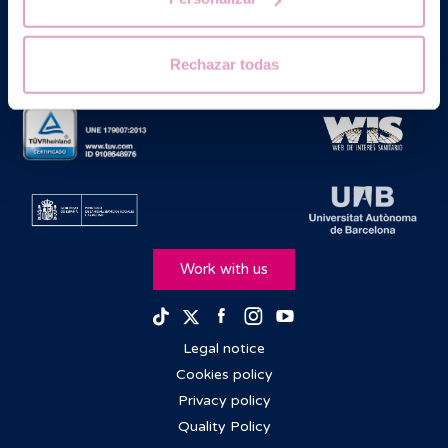
Rechazar todas
Work with us
Facebook
Instagram
Youtube
TikTok
Twitter
Legal notice
Cookies policy
Privacy policy
Quality Policy