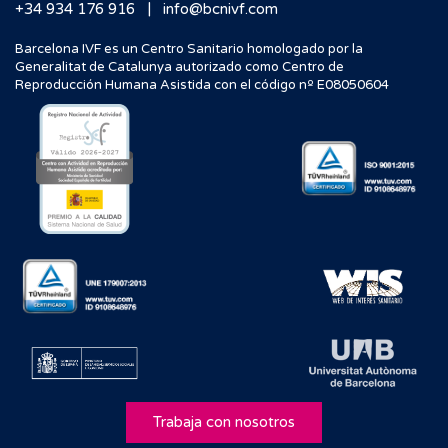
|
+34 934 176 916
info@bcnivf.com
Barcelona IVF es un Centro Sanitario homologado por la
Generalitat de Catalunya autorizado como Centro de
Reproducción Humana Asistida con el código nº E08050604
Trabaja con nosotros