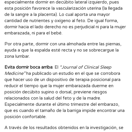
especialmente dormir en decúbito lateral izquierdo, pues
esta posición favorece la vascularización uterina (la llegada
de la sangre a la placenta). Lo cual aporta una mayor
cantidad de nutrientes y oxígeno al feto. De igual forma,
dormir hacia el lado derecho no es perjudicial ni para la mujer
embarazada, ni para el bebé.
Por otra parte, dormir con una almohada entre las piernas,
ayuda a que la espalda esté recta y no se sobrecargue la
zona lumbar.
Evita dormir boca arriba
: El
“Journal of Clinical Sleep
Medicine”
ha publicado un estudio en el que se corrobora
que hacer uso de un dispositivo de terapia posicional para
reducir el tiempo que la mujer embarazada duerme en
posición decúbito supino o dorsal, previene riesgos
relacionados con la salud del feto y de la madre.
Especialmente durante el último trimestre del embarazo,
que es cuando el tamaño de la barriga impide encontrar una
posición confortable.
A través de los resultados obtenidos en la investigación, se