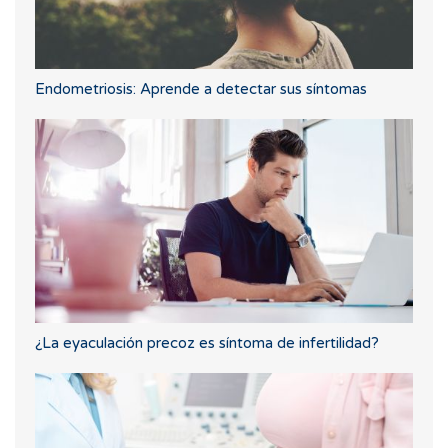
Endometriosis: Aprende a detectar sus síntomas
¿La eyaculación precoz es síntoma de infertilidad?