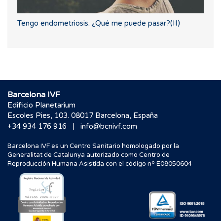
Tengo endometriosis. ¿Qué me puede pasar?(II)
Barcelona IVF
Edificio Planetarium
Escoles Pies, 103. 08017 Barcelona, España
|
+34 934 176 916
info@bcnivf.com
Barcelona IVF es un Centro Sanitario homologado por la
Generalitat de Catalunya autorizado como Centro de
Reproducción Humana Asistida con el código nº E08050604