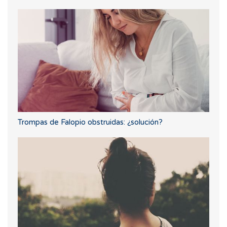
Trompas de Falopio obstruidas: ¿solución?