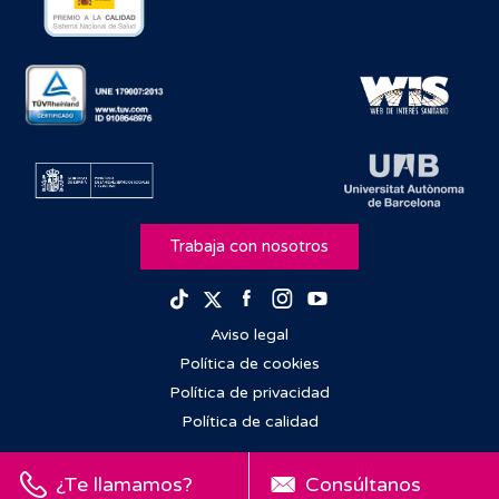
Trabaja con nosotros
Facebook
Instagram
Youtube
TikTok
Twitter
Aviso legal
Política de cookies
Política de privacidad
Política de calidad
¿Te llamamos?
Consúltanos