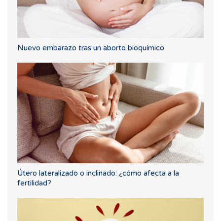
Nuevo embarazo tras un aborto bioquímico
Útero lateralizado o inclinado: ¿cómo afecta a la
fertilidad?