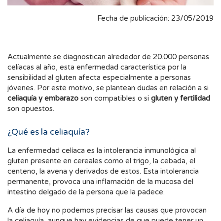
Fecha de publicación: 23/05/2019
Actualmente se diagnostican alrededor de 20.000 personas
celíacas al año, esta enfermedad característica por la
sensibilidad al gluten afecta especialmente a personas
jóvenes. Por este motivo, se plantean dudas en relación a si
celiaquía y embarazo
son compatibles o si
gluten y fertilidad
son opuestos.
¿Qué es la celiaquía?
La enfermedad celíaca es la intolerancia inmunológica al
gluten presente en cereales como el trigo, la cebada, el
centeno, la avena y derivados de estos. Esta intolerancia
permanente, provoca una inflamación de la mucosa del
intestino delgado de la persona que la padece.
A día de hoy no podemos precisar las causas que provocan
la celiaquía, aunque hay evidencias de que puede tener un