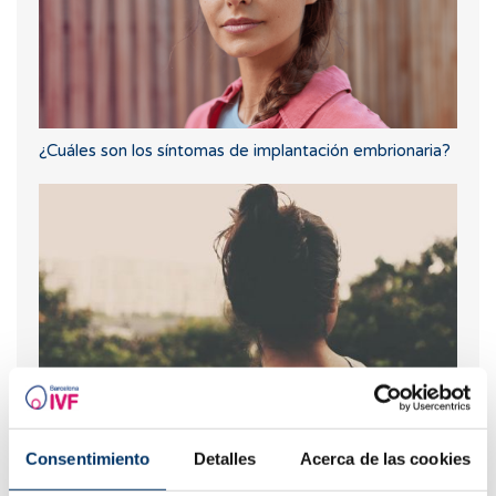
¿Cuáles son los síntomas de implantación embrionaria?
Tengo endometriosis. ¿Qué me puede pasar?(II)
Consentimiento
Detalles
Acerca de las cookies