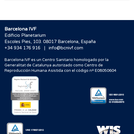
Barcelona IVF
Edificio Planetarium
Escoles Pies, 103. 08017 Barcelona, España
|
+34 934 176 916
info@bcnivf.com
Barcelona IVF es un Centro Sanitario homologado por la
Generalitat de Catalunya autorizado como Centro de
Reproducción Humana Asistida con el código nº E08050604