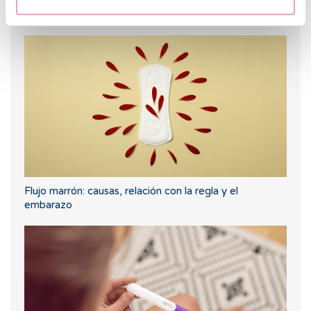
Spotting: ¿Qué es y cómo afecta a la fertilidad?
Flujo marrón: causas, relación con la regla y el
embarazo