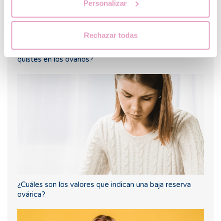
Personalizar
Rechazar todas
¿Puedo quedar embarazada si he tenido o tengo
quistes en los ovarios?
¿Cuáles son los valores que indican una baja reserva
ovárica?