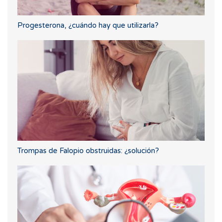
Progesterona, ¿cuándo hay que utilizarla?
Trompas de Falopio obstruidas: ¿solución?