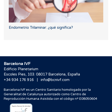
Endometrio Trilaminar: ¿qué significa?
Barcelona IVF
Edificio Planetarium
Escoles Pies, 103. 08017 Barcelona, España
|
+34 934 176 916
info@bcnivf.com
Barcelona IVF es un Centro Sanitario homologado por la
Generalitat de Catalunya autorizado como Centro de
Reproducción Humana Asistida con el código nº E08050604