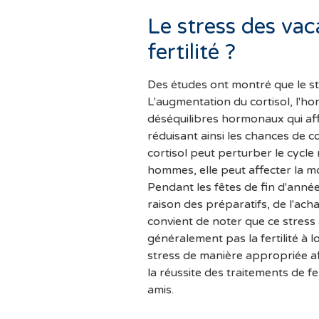
Le stress des vaca
fertilité ?
Des études ont montré que le stre
L'augmentation du cortisol, l'h
déséquilibres hormonaux qui affe
réduisant ainsi les chances de 
cortisol peut perturber le cycle 
hommes, elle peut affecter la mo
Pendant les fêtes de fin d'année,
raison des préparatifs, de l'acha
convient de noter que ce stress a 
généralement pas la fertilité à lo
stress de manière appropriée afi
la réussite des traitements de fer
amis.