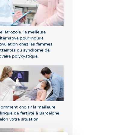
e létrozole, la meilleure
lternative pour induire
'ovulation chez les femmes
tteintes du syndrome de
’ovaire polykystique.
omment choisir la meilleure
linique de fertilité à Barcelone
elon votre situation