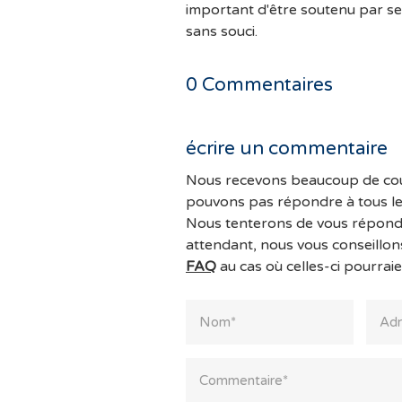
important d'être soutenu par s
sans souci.
0
Commentaires
écrire un commentaire
Nous recevons beaucoup de cou
pouvons pas répondre à tous l
Nous tenterons de vous répondr
attendant, nous vous conseillon
FAQ
au cas où celles-ci pourraie