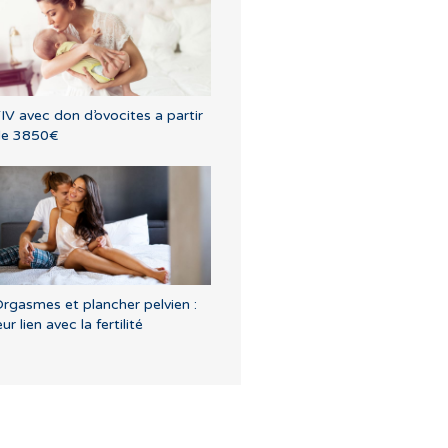
IV avec don d’ovocites a partir
de 3850€
rgasmes et plancher pelvien :
eur lien avec la fertilité