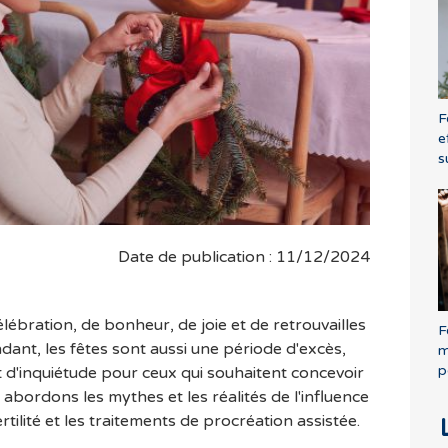
F
e
s
Date de publication : 11/12/2024
lébration, de bonheur, de joie et de retrouvailles
F
ndant, les fêtes sont aussi une période d'excès,
m
p
t d'inquiétude pour ceux qui souhaitent concevoir
 abordons les mythes et les réalités de l'influence
rtilité et les traitements de procréation assistée.