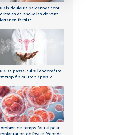
uels douleurs pelviennes sont
ormales et lesquelles doivent
lerter en fertilité ?
ue se passe-t-il si l'endomètre
st trop fin ou trop épais ?
ombien de temps faut-il pour
’implantation de l’ovule fécondé