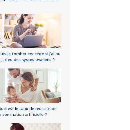
uis-je tomber enceinte si j'ai ou
i j'ai eu des kystes ovariens ?
uel est le taux de réussite de
'insémination artificielle ?