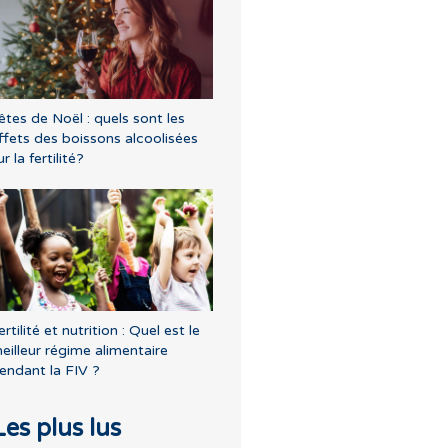
êtes de Noël : quels sont les
ffets des boissons alcoolisées
ur la fertilité?
ertilité et nutrition : Quel est le
eilleur régime alimentaire
endant la FIV ?
Les plus lus