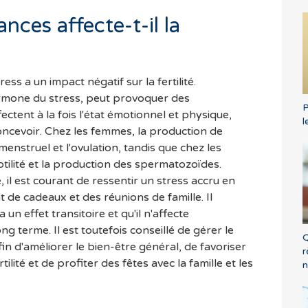
nces affecte-t-il la
ss a un impact négatif sur la fertilité.
ormone du stress, peut provoquer des
P
ctent à la fois l'état émotionnel et physique,
l
concevoir. Chez les femmes, la production de
menstruel et l'ovulation, tandis que chez les
tilité et la production des spermatozoïdes.
 il est courant de ressentir un stress accru en
t de cadeaux et des réunions de famille. Il
un effet transitoire et qu'il n'affecte
ng terme. Il est toutefois conseillé de gérer le
Q
n d'améliorer le bien-être général, de favoriser
r
tilité et de profiter des fêtes avec la famille et les
n