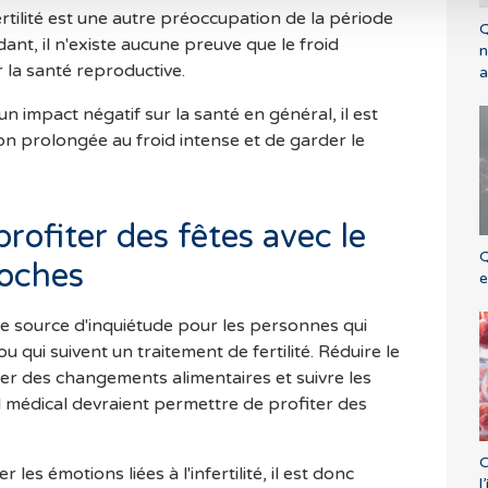
fertilité est une autre préoccupation de la période
Q
ant, il n'existe aucune preuve que le froid
n
r la santé reproductive.
a
un impact négatif sur la santé en général, il est
ion prolongée au froid intense et de garder le
rofiter des fêtes avec le
Q
roches
e
ne source d'inquiétude pour les personnes qui
 qui suivent un traitement de fertilité. Réduire le
er des changements alimentaires et suivre les
édical devraient permettre de profiter des
C
 les émotions liées à l'infertilité, il est donc
l