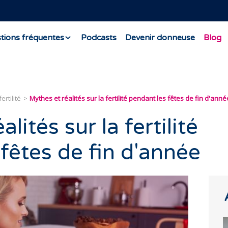
tions fréquentes
Podcasts
Devenir donneuse
Blog
ertilité
Mythes et réalités sur la fertilité pendant les fêtes de fin d'anné
lités sur la fertilité
fêtes de fin d'année