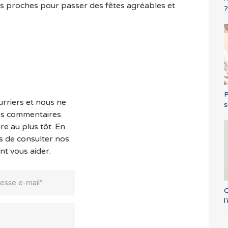
es proches pour passer des fêtes agréables et
?
P
rriers et nous ne
s
es commentaires.
e au plus tôt. En
s de consulter nos
nt vous aider.
Q
l