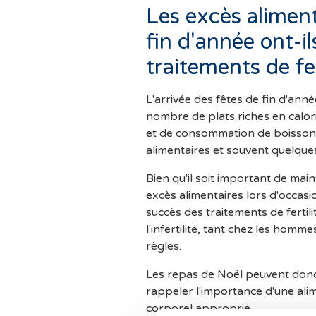
Les excès aliment
fin d'année ont-il
traitements de fer
L'arrivée des fêtes de fin d'an
nombre de plats riches en calor
et de consommation de boissons 
alimentaires et souvent quelques
Bien qu'il soit important de main
excès alimentaires lors d'occasio
succès des traitements de fertili
l'infertilité, tant chez les homme
règles.
Les repas de Noël peuvent donc 
rappeler l'importance d'une alim
corporel approprié.