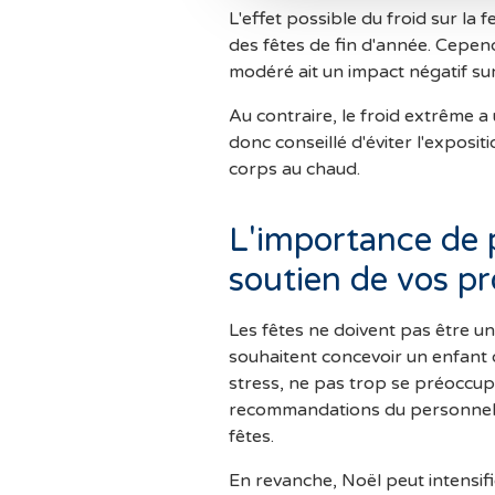
L'effet possible du froid sur la 
des fêtes de fin d'année. Cepend
modéré ait un impact négatif su
Au contraire, le froid extrême a 
donc conseillé d'éviter l'exposit
corps au chaud.
L'importance de p
soutien de vos p
Les fêtes ne doivent pas être u
souhaitent concevoir un enfant ou
stress, ne pas trop se préoccup
recommandations du personnel m
fêtes.
En revanche, Noël peut intensifier