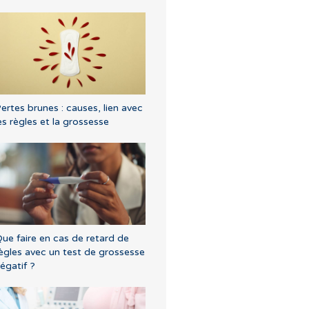
ertes brunes : causes, lien avec
es règles et la grossesse
ue faire en cas de retard de
ègles avec un test de grossesse
égatif ?