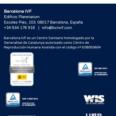
Barcelona IVF
Edificio Planetarium
Escoles Pies, 103. 08017 Barcelona, España
|
+34 934 176 916
info@bcnivf.com
Barcelona IVF es un Centro Sanitario homologado por la
Generalitat de Catalunya autorizado como Centro de
Reproducción Humana Asistida con el código nº E08050604