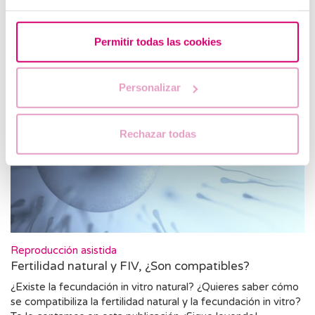
cuánto suele durar su efecto? En esta publicación hacemos
un breve resumen sobre el empleo de la anestesia en
reproducción asistida.
Permitir todas las cookies
Personalizar
Rechazar todas
Reproducción asistida
Fertilidad natural y FIV, ¿Son compatibles?
¿Existe la fecundación in vitro natural? ¿Quieres saber cómo
se compatibiliza la fertilidad natural y la fecundación in vitro?