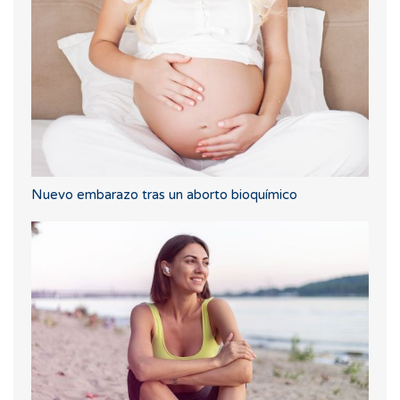
Nuevo embarazo tras un aborto bioquímico