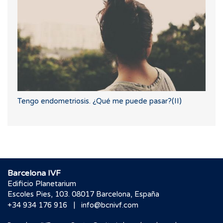
Tengo endometriosis. ¿Qué me puede pasar?(II)
Barcelona IVF
Edificio Planetarium
Escoles Pies, 103. 08017 Barcelona, España
|
+34 934 176 916
info@bcnivf.com