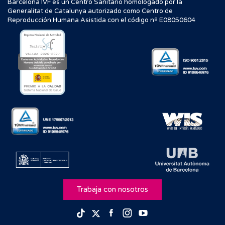
Barcelona IVF es un Centro Sanitario homologado por la
Generalitat de Catalunya autorizado como Centro de
Reproducción Humana Asistida con el código nº E08050604
Trabaja con nosotros
Facebook
Instagram
Youtube
TikTok
Twitter