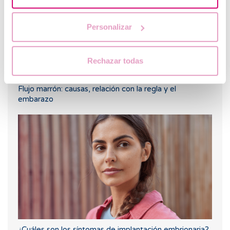
Personalizar
Rechazar todas
Flujo marrón: causas, relación con la regla y el
embarazo
¿Cuáles son los síntomas de implantación embrionaria?