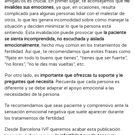
amigas/os es crucial. En primer lugar, te aconsejamos que
no
invalides sus emociones
, ya que, en ocasiones, resulta
complicado para algunas personas lidiar con el malestar de
otros, lo que les genera incomodidad sobre cómo manejar la
situación y deciden minimizar lo que la persona está
sintiendo. Esta invalidación puede provocar que
la paciente
se sienta incomprendida, no escuchada y aislada
emocionalmente
, hecho muy común en los tratamientos de
fertilidad. Así que, te recomendamos que evites frases como
“fíjate en todo lo bueno que tienes”, “tienes que ser fuerte”,
“no llores”, “no le des más vueltas”, etc.
Por otro lado, es
importante que ofrezcas tu soporte y le
preguntes qué necesita
. Recuerda que cada persona es
diferente y se debe adaptar el apoyo emocional a las
necesidades de la persona.
Te recomendamos que seas paciente y comprensivo ante la
sensación emocional negativa que suele aparecer durante
los tratamientos de fertilidad.
Desde Barcelona IVF queremos acabar esta publicación