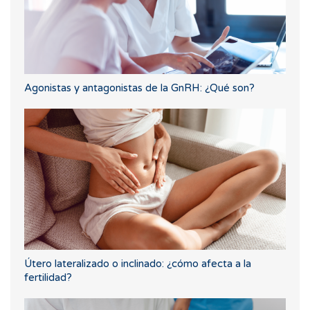
Agonistas y antagonistas de la GnRH: ¿Qué son?
Útero lateralizado o inclinado: ¿cómo afecta a la
fertilidad?