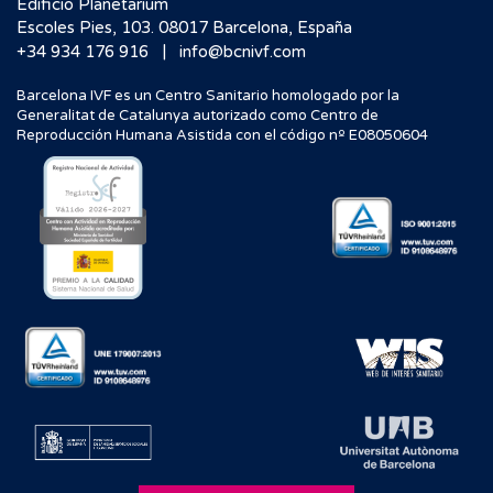
Edificio Planetarium
Escoles Pies, 103. 08017 Barcelona, España
|
+34 934 176 916
info@bcnivf.com
Barcelona IVF es un Centro Sanitario homologado por la
Generalitat de Catalunya autorizado como Centro de
Reproducción Humana Asistida con el código nº E08050604