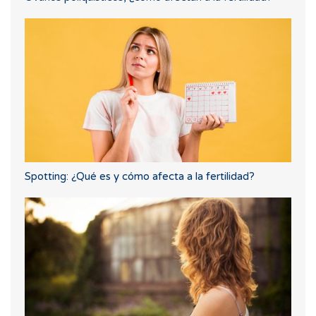
Spotting: ¿Qué es y cómo afecta a la fertilidad?