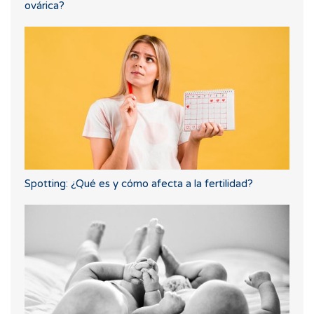
ovárica?
Spotting: ¿Qué es y cómo afecta a la fertilidad?