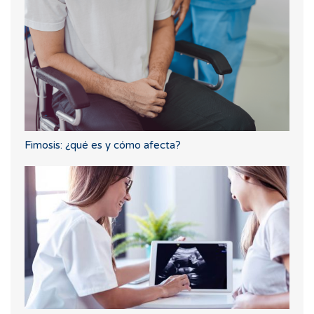
Fimosis: ¿qué es y cómo afecta?