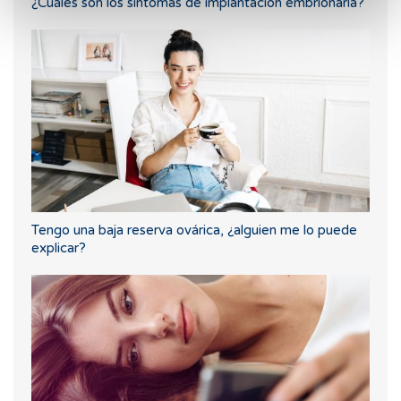
¿Cuáles son los síntomas de implantación embrionaria?
Tengo una baja reserva ovárica, ¿alguien me lo puede
explicar?