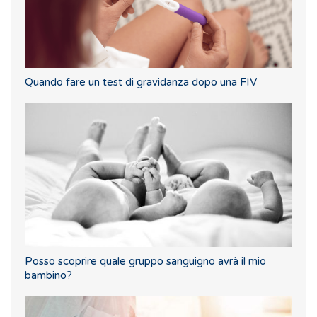
Quando fare un test di gravidanza dopo una FIV
Posso scoprire quale gruppo sanguigno avrà il mio
bambino?