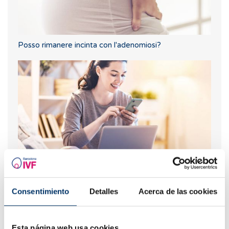
Posso rimanere incinta con l'adenomiosi?
Posso rimanere incinta se ho avuto o ho cisti ovariche?
Consentimiento
Detalles
Acerca de las cookies
I più letti
Esta página web usa cookies