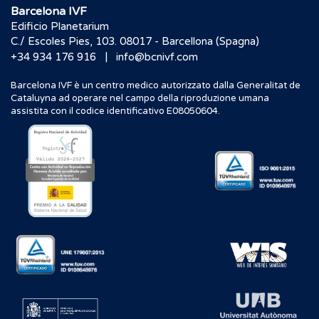
Barcelona IVF
Edificio Planetarium
C./ Escoles Pies, 103. 08017 - Barcellona (Spagna)
|
+34 934 176 916
info@bcnivf.com
Barcelona IVF è un centro medico autorizzato dalla Generalitat de
Cataluyna ad operare nel campo della riproduzione umana
assistita con il codice identificativo E08050604.