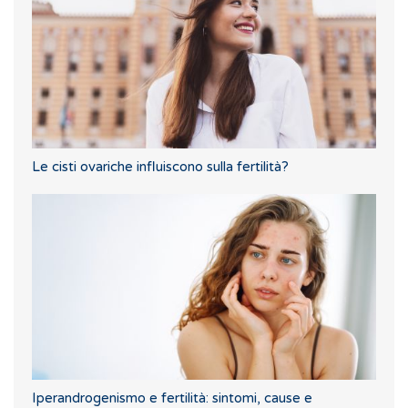
Le cisti ovariche influiscono sulla fertilità?
Iperandrogenismo e fertilità: sintomi, cause e