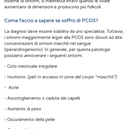
insieme di sintomi, si manifesta infatti quando le ovaie
aumentano di dimensioni e producono più follicoli.
Come faccio a sapere se soffro di PCOS?
La diagnosi deve essere stabilita da uno specialista. Tuttavia,
i sintomi maggiormente legati alla PCOS sono dovuti ad alte
concentrazioni di ormoni maschili nel sangue
(iperandrogenismo). In generale, per questa patologia
possiamo annoverare i seguenti sintomi:
- Ciclo mestruale irregolare
- Irsutismo:
(peli in eccesso in zone del corpo “maschili”)
- Acne
- Assottigliamento o caduta dei capelli
- Aumento di peso
- Oscuramento della pelle