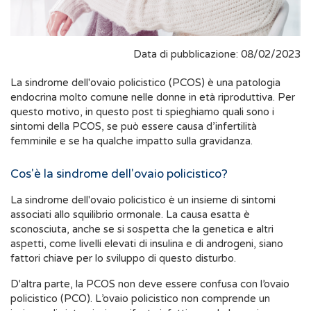
Data di pubblicazione: 08/02/2023
La sindrome dell'ovaio policistico (PCOS) è una patologia
endocrina molto comune nelle donne in età riproduttiva. Per
questo motivo, in questo post ti spieghiamo quali sono i
sintomi della PCOS, se può essere causa d’infertilità
femminile e se ha qualche impatto sulla gravidanza.
Cos'è la sindrome dell'ovaio policistico?
La sindrome dell'ovaio policistico è un insieme di sintomi
associati allo squilibrio ormonale. La causa esatta è
sconosciuta, anche se si sospetta che la genetica e altri
aspetti, come livelli elevati di insulina e di androgeni, siano
fattori chiave per lo sviluppo di questo disturbo.
D'altra parte, la PCOS non deve essere confusa con l’ovaio
policistico (PCO). L’ovaio policistico non comprende un