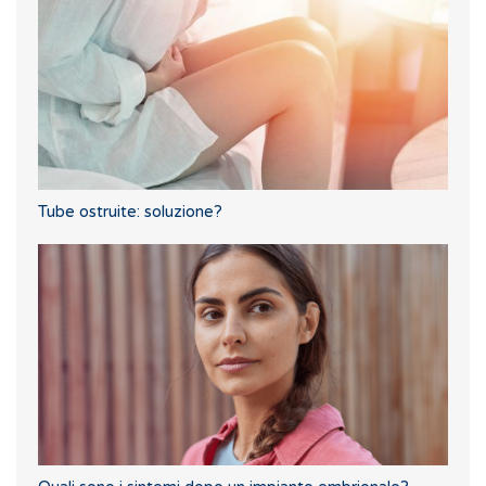
Tube ostruite: soluzione?