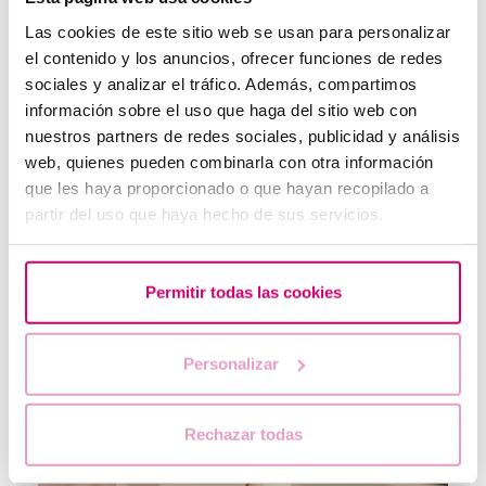
Las cookies de este sitio web se usan para personalizar
el contenido y los anuncios, ofrecer funciones de redes
sociales y analizar el tráfico. Además, compartimos
información sobre el uso que haga del sitio web con
nuestros partners de redes sociales, publicidad y análisis
web, quienes pueden combinarla con otra información
que les haya proporcionado o que hayan recopilado a
partir del uso que haya hecho de sus servicios.
Cosa fare in caso di ritardo mestruale con un test di
gravidanza negativo?
Permitir todas las cookies
Personalizar
Rechazar todas