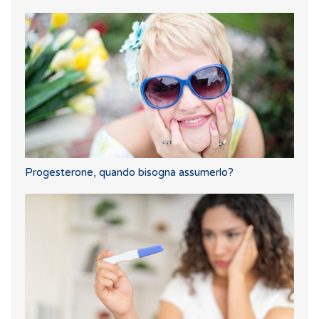
Progesterone, quando bisogna assumerlo?