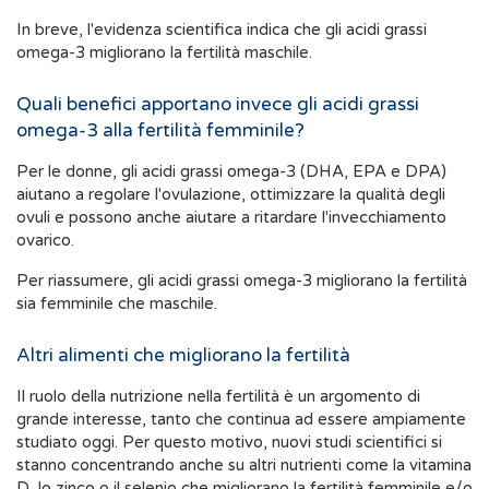
In breve, l'evidenza scientifica indica che gli acidi grassi
omega-3 migliorano la fertilità maschile.
Quali benefici apportano invece gli acidi grassi
omega-3 alla fertilità femminile?
Per le donne, gli acidi grassi omega-3 (DHA, EPA e DPA)
aiutano a regolare l'ovulazione, ottimizzare la qualità degli
ovuli e possono anche aiutare a ritardare l'invecchiamento
ovarico.
Per riassumere, gli acidi grassi omega-3 migliorano la fertilità
sia femminile che maschile.
Altri alimenti che migliorano la fertilità
Il ruolo della nutrizione nella fertilità è un argomento di
grande interesse, tanto che continua ad essere ampiamente
studiato oggi. Per questo motivo, nuovi studi scientifici si
stanno concentrando anche su altri nutrienti come la vitamina
D, lo zinco o il selenio che migliorano la fertilità femminile e/o