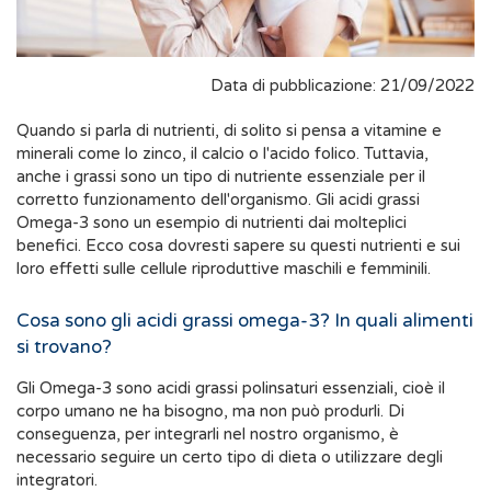
Data di pubblicazione: 21/09/2022
Quando si parla di nutrienti, di solito si pensa a vitamine e
minerali come lo zinco, il calcio o l'acido folico. Tuttavia,
anche i grassi sono un tipo di nutriente essenziale per il
corretto funzionamento dell'organismo. Gli acidi grassi
Omega-3 sono un esempio di nutrienti dai molteplici
benefici. Ecco cosa dovresti sapere su questi nutrienti e sui
loro effetti sulle cellule riproduttive maschili e femminili.
Cosa sono gli acidi grassi omega-3? In quali alimenti
si trovano?
Gli Omega-3 sono acidi grassi polinsaturi essenziali, cioè il
corpo umano ne ha bisogno, ma non può produrli. Di
conseguenza, per integrarli nel nostro organismo, è
necessario seguire un certo tipo di dieta o utilizzare degli
integratori.