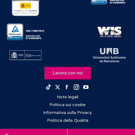
Lavora con noi
Facebook
Instagram
Youtube
TikTok
Twitter
Note legali
Politica sui cookie
Informativa sulla Privacy
Politica della Qualità