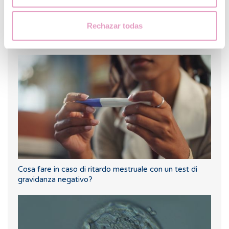
Rechazar todas
Spotting: cos'è e come influisce sulla fertilità?
Cosa fare in caso di ritardo mestruale con un test di
gravidanza negativo?