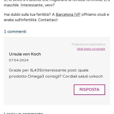
maschile. Interessante, vero?
Hai dubbi sulla tua fertilità? A
Barcelona IVF
offriamo studi e
analisi sull'infertilità. Contattaci!
1
commenti
Traduzione automatica
Vedi testo originale
Ursula von Koch
07.04.2024
Grazie per l&#39;interessante post: quale
prodotto Omega3 consigli? Cordiali saluti uvkoch
RISPOSTA