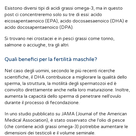
Esistono diversi tipi di acidi grassi omega-3, ma in questo
post ci concentreremo solo su tre di essi: acido
eicosapentaenoico (EPA), acido docosaesaenoico (DHA) e
acido docosapentaenoico (DPA).
Si trovano nei crostacei e in pesci grassi come tonno,
salmone o acciughe, tra gli altri.
Quali benefici per la fertilità maschile?
Nel caso degli uomini, secondo le più recenti ricerche
scientifiche, il DHA contribuisce a migliorare la qualità dello
sperma, la struttura, la motilità degli spermatozoi ed è
coinvolto direttamente anche nella loro maturazione. Inoltre,
aumenta la capacità dello sperma di penetrare nell'ovulo
durante il processo di fecondazione.
In uno studio pubblicato su JAMA (Journal of the American
Medical Association), è stato osservato che l'olio di pesce
(che contiene acidi grassi omega-3) potrebbe aumentare le
dimensioni dei testicoli e il volume seminale.