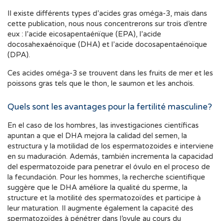
Il existe différents types d’acides gras oméga-3, mais dans
cette publication, nous nous concentrerons sur trois d’entre
eux : l’acide eicosapentaénïque (EPA), l’acide
docosahexaénoïque (DHA) et l’acide docosapentaénoïque
(DPA).
Ces acides oméga-3 se trouvent dans les fruits de mer et les
poissons gras tels que le thon, le saumon et les anchois.
Quels sont les avantages pour la fertilité masculine?
En el caso de los hombres, las investigaciones científicas
apuntan a que el DHA mejora la calidad del semen, la
estructura y la motilidad de los espermatozoides e interviene
en su maduración. Además, también incrementa la capacidad
del espermatozoide para penetrar el óvulo en el proceso de
la fecundación. Pour les hommes, la recherche scientifique
suggère que le DHA améliore la qualité du sperme, la
structure et la motilité des spermatozoïdes et participe à
leur maturation. Il augmente également la capacité des
spermatozoïdes à pénétrer dans l’ovule au cours du