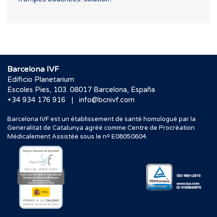
Barcelona IVF
Edificio Planetarium
Escoles Pies, 103. 08017 Barcelona, España
|
+34 934 176 916
info@bcnivf.com
Barcelona IVF est un établissement de santé homologué par la
Generalitat de Catalunya agréé comme Centre de Procréation
Médicalement Assistée sous le nº E08050604.