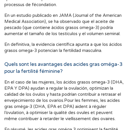
processus de fécondation.
En un estudio publicado en JAMA (Journal of the American
Medical Association), se ha observado que el aceite de
pescado (que contiene ácidos grasos omega-3) podría
aumentar el tamaño de los testículos y el volumen seminal.
En definitiva, la evidencia científica apunta a que los ácidos
grasos omega-3 potencian la fertilidad masculina.
Quels sont les avantages des acides gras oméga-3
pour la fertilité féminine?
En el caso de las mujeres, los ácidos grasos omega-3 (DHA,
EPA Y DPA) ayudan a regular la ovulación, optimizan la
calidad de los óvulos y hasta podrían contribuir a retrasar el
envejecimiento de los ovarios.Pour les femmes, les acides
gras oméga-3 (DHA, EPA et DPA) aident à réguler
l’ovulation, à optimiser la qualité des ovules et peuvent
même contribuer à retarder le viellissement des ovaires.
En résumé, les acides gras oméga 3 optimisent la fertilité