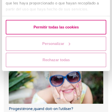
que les haya proporcionado o que hayan recopilado a
partir del uso que haya hecho de sus servicios.
Permitir todas las cookies
Quelles sont les valeurs qui indiquent une faible réserve
Personalizar
ovarienne?
Rechazar todas
Progestérone,quand doit-on l'utiliser?