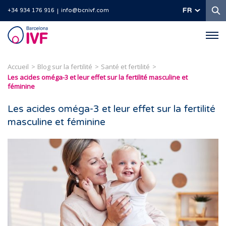
R
FR
+34 934 176 916
info@bcnivf.com
Barcelona
IVF
Accueil
Blog sur la fertilité
Santé et fertilité
Les acides oméga-3 et leur effet sur la fertilité masculine et
féminine
Les acides oméga-3 et leur effet sur la fertilité
masculine et féminine