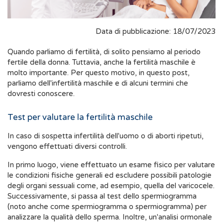
Data di pubblicazione: 18/07/2023
Quando parliamo di fertilità, di solito pensiamo al periodo
fertile della donna. Tuttavia, anche la fertilità maschile è
molto importante. Per questo motivo, in questo post,
parliamo dell'infertilità maschile e di alcuni termini che
dovresti conoscere.
Test per valutare la fertilità maschile
In caso di sospetta infertilità dell'uomo o di aborti ripetuti,
vengono effettuati diversi controlli.
In primo luogo, viene effettuato un esame fisico per valutare
le condizioni fisiche generali ed escludere possibili patologie
degli organi sessuali come, ad esempio, quella del varicocele.
Successivamente, si passa al test dello spermiogramma
(noto anche come spermiogramma o spermiogramma) per
analizzare la qualità dello sperma. Inoltre, un'analisi ormonale