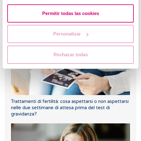
Permitir todas las cookies
Ho l'endometriosi, cosa mi può succedere (II)?
Personalizar
Rechazar todas
Trattamenti di fertilità: cosa aspettarsi o non aspettarsi
nelle due settimane di attesa prima del test di
gravidanza?