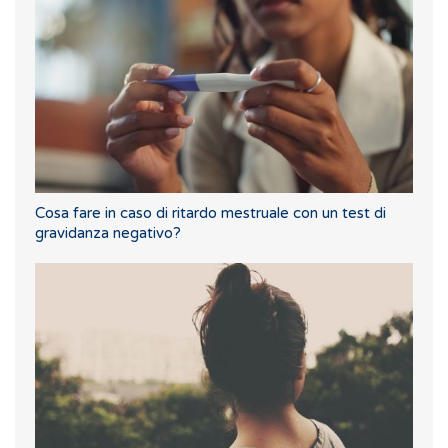
Cosa fare in caso di ritardo mestruale con un test di
gravidanza negativo?