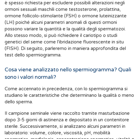
è spesso richiesta per escludere possibili alterazioni negli
ormoni sessuali maschili come testosterone, prolattina,
ormone follicolo-stimolante (FSH) o ormone luteinizzante
(LH) poiché alcuni parametri anomali di questi ormoni
possono variare la quantità e la qualità degli spermatozoi.
Allo stesso modo, si può richiedere il cariotipo o studi
genetici del seme come l'ibridazione fluorescente in situ
(FISH). Di seguito, parleremo in maniera approfondita del
test dello spermiogramma.
Cosa viene analizzato nello spermiogramma? Quali
sono i valori normali?
Come accennato in precedenza, con lo spermiogramma si
studiano le caratteristiche che determinano la qualità o meno
dello sperma.
Il campione seminale viene raccolto tramite masturbazione
dopo 3-5 giorni di astinenza e depositato in un contenitore
sterile. Successivamente, si analizzano alcuni parametri in
laboratorio: volume, colore, viscosità, pH, mobilità