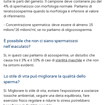
tutte le parti del gameto. Il campione deve contenere più del
4% di spermatozoi con morfologia normale. Parliamo di
teratozoospermia quando la morfologia è inferiore al valore
di riferimento.
- Concentrazione spermatica: deve essere di almeno 15
milioni/16 milioni/ml, se no parliamo di oligozoospermia.
È possibile che non ci siano spermatozoi
nell'eiaculato?
Sì, in questi casi parliamo di azoospermia, un disturbo che
causa tra il 3% e il 10% di casi di
sterilità maschile
e che non
ha sintomi evidenti.
Lo stile di vita può migliorare la qualità dello
sperma?
Sì. Migliorare lo stile di vita, evitare l'esposizione a sostanze
tossiche ambientali, seguire una dieta equilibrata, fare
esercizio fisico regolare e ridurre lo stress potrebbero