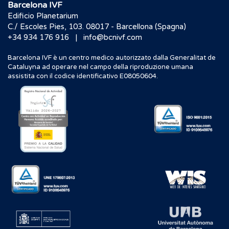
Barcelona IVF
Edificio Planetarium
C./ Escoles Pies, 103. 08017 - Barcellona (Spagna)
|
+34 934 176 916
info@bcnivf.com
Barcelona IVF è un centro medico autorizzato dalla Generalitat de
Cataluyna ad operare nel campo della riproduzione umana
assistita con il codice identificativo E08050604.