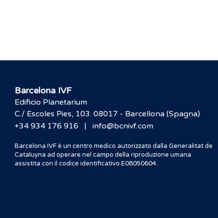
Barcelona IVF
Edificio Planetarium
C./ Escoles Pies, 103. 08017 - Barcellona (Spagna)
|
+34 934 176 916
info@bcnivf.com
Barcelona IVF è un centro medico autorizzato dalla Generalitat de
Cataluyna ad operare nel campo della riproduzione umana
assistita con il codice identificativo E08050604.