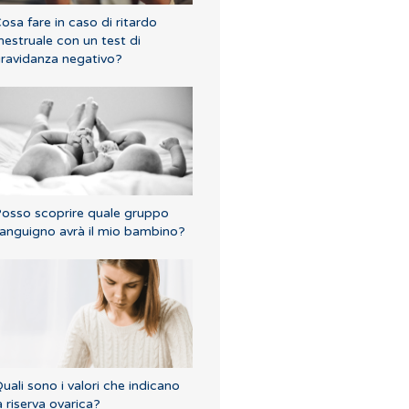
osa fare in caso di ritardo
estruale con un test di
ravidanza negativo?
osso scoprire quale gruppo
anguigno avrà il mio bambino?
uali sono i valori che indicano
a riserva ovarica?