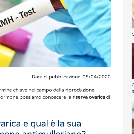
C
Data di pubblicazione: 08/04/2020
Q
rmine chiave nel campo della
riproduzione
g
o ormone possiamo conoscere la
riserva ovarica
di
varica e qual è la sua