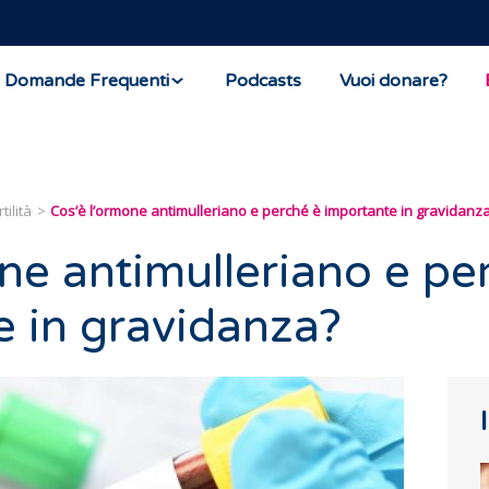
Domande Frequenti
Podcasts
Vuoi donare?
tilità
Cos’è l’ormone antimulleriano e perché è importante in gravidanz
one antimulleriano e pe
e in gravidanza?