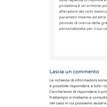
sulla capacità di risposta a 
prolattina è un ormone ipo
alterazioni del ciclo mestr
parametri insieme ad altre 
periodo di ricerca della g
personalizzata per il tuo c
Lascia un commento
Le richieste di informazioni son
è possibile rispondere a tutti i 
Cercheremo di rispondere il pri
frattempo vi invitiamo a consult
nel caso in cui possiamo aiutarvi.