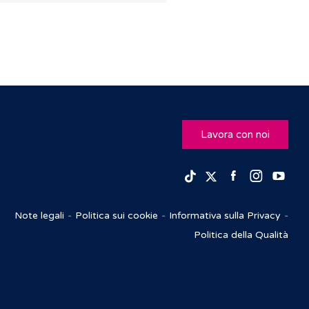
Lavora con noi
Facebook
Insta
Yo
TikTok
Twitter
Note legali
Politica sui cookie
Informativa sulla Privacy
Politica della Qualità