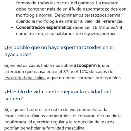
formas de todas las partes del gameto. La muestra
debe contener más de un 4% de espermatozoides con
morfología normal. Denominamos teratozoospermia
cuando la morfología es inferior al valor de referencia.
Concentración espermática
: debe ser 16 Millones/ml
como mínimo, si no hablamos de oligozoospermia.
¿Es posible que no haya espermatozoides en el
eyaculado?
Sí, en estos casos hablamos sobre
azoospermia
, una
alteración que causa entre el 3% y el 10% de casos de
esterilidad masculina
y que no tiene síntomas perceptibles.
¿El estilo de vida puede mejorar la calidad del
semen?
Sí, algunos factores de estilo de vida como evitar la
exposición a tóxicos ambientales, el consumo de una dieta
equilibrada, el ejercicio regular y la reducción del estrés
podrían beneficiar la fertilidad masculina.