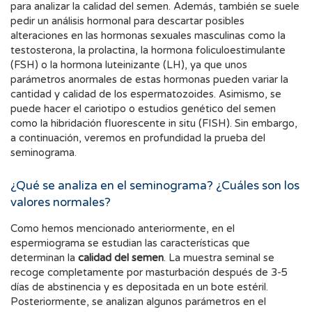
para analizar la calidad del semen. Además, también se suele
pedir un análisis hormonal para descartar posibles
alteraciones en las hormonas sexuales masculinas como la
testosterona, la prolactina, la hormona foliculoestimulante
(FSH) o la hormona luteinizante (LH), ya que unos
parámetros anormales de estas hormonas pueden variar la
cantidad y calidad de los espermatozoides. Asimismo, se
puede hacer el cariotipo o estudios genético del semen
como la hibridación fluorescente in situ (FISH). Sin embargo,
a continuación, veremos en profundidad la prueba del
seminograma.
¿Qué se analiza en el seminograma? ¿Cuáles son los
valores normales?
Como hemos mencionado anteriormente, en el
espermiograma se estudian las características que
determinan la
calidad del semen
. La muestra seminal se
recoge completamente por masturbación después de 3-5
días de abstinencia y es depositada en un bote estéril.
Posteriormente, se analizan algunos parámetros en el