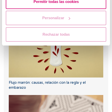
Permitir todas las cookies
¿Puedo quedar embarazada si he tenido o tengo
Personalizar
quistes en los ovarios?
Rechazar todas
Flujo marrón: causas, relación con la regla y el
embarazo