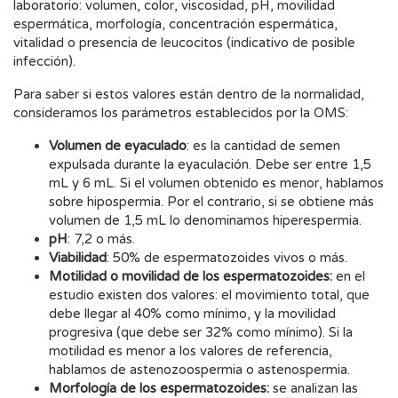
laboratorio: volumen, color, viscosidad, pH, movilidad
espermática, morfología, concentración espermática,
vitalidad o presencia de leucocitos (indicativo de posible
infección).
Para saber si estos valores están dentro de la normalidad,
consideramos los parámetros establecidos por la OMS:
Volumen de eyaculado
: es la cantidad de semen
expulsada durante la eyaculación. Debe ser entre 1,5
mL y 6 mL. Si el volumen obtenido es menor, hablamos
sobre hipospermia. Por el contrario, si se obtiene más
volumen de 1,5 mL lo denominamos hiperespermia.
pH
: 7,2 o más.
Viabilidad
: 50% de espermatozoides vivos o más.
Motilidad o movilidad de los espermatozoides:
en el
estudio existen dos valores: el movimiento total, que
debe llegar al 40% como mínimo, y la movilidad
progresiva (que debe ser 32% como mínimo). Si la
motilidad es menor a los valores de referencia,
hablamos de astenozoospermia o astenospermia.
Morfología de los espermatozoides:
se analizan las