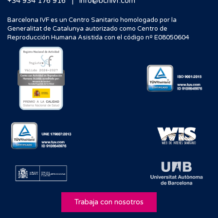
|
+34 934 176 916
info@bcnivf.com
Barcelona IVF es un Centro Sanitario homologado por la
Generalitat de Catalunya autorizado como Centro de
Reproducción Humana Asistida con el código nº E08050604
Trabaja con nosotros