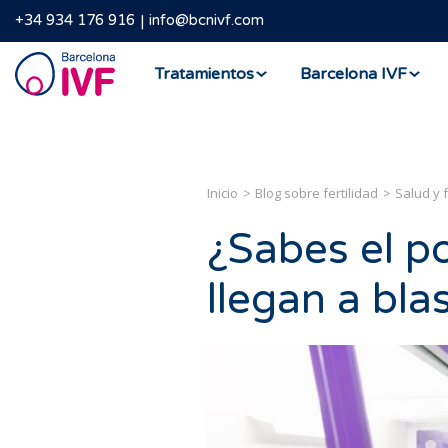
+34 934 176 916
info@bcnivf.com
Barcelona
Tratamientos
Barcelona IVF
IVF
Inicio
Blog sobre fertilidad
Salud y f
¿Sabes el p
llegan a bla