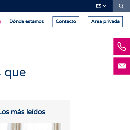
Bu
ES
g
Dónde estamos
Contacto
Área privada
s que
Los más leídos