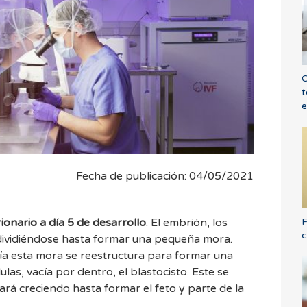
C
t
e
Fecha de publicación: 04/05/2021
F
ionario a día 5 de desarrollo
. El embrión, los
c
 dividiéndose hasta formar una pequeña mora.
 día esta mora se reestructura para formar una
as, vacía por dentro, el blastocisto. Este se
ará creciendo hasta formar el feto y parte de la