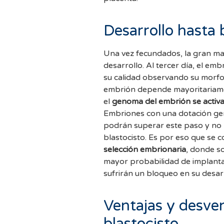
Desarrollo hasta 
Una vez fecundados, la gran ma
desarrollo. Al tercer día, el em
su calidad observando su morfol
embrión depende mayoritariam
el
genoma del embrión se activ
Embriones con una dotación gen
podrán superar este paso y no 
blastocisto. Es por eso que se c
selección embrionaria
, donde s
mayor probabilidad de implanta
sufrirán un bloqueo en su desar
Ventajas y desven
blastocisto