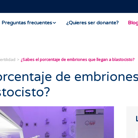
Preguntas frecuentes
¿Quieres ser donante?
Blo
ertilidad
¿Sabes el porcentaje de embriones que llegan a blastocisto?
orcentaje de embrione
stocisto?