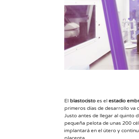
El
blastocisto
es el
estadio embr
primeros días de desarrollo va
Justo antes de llegar al quinto
pequeña pelota de unas 200 célul
implantará en el útero y continu
placenta.