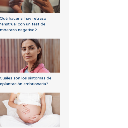
Qué hacer si hay retraso
enstrual con un test de
mbarazo negativo?
Cuáles son los síntomas de
mplantación embrionaria?