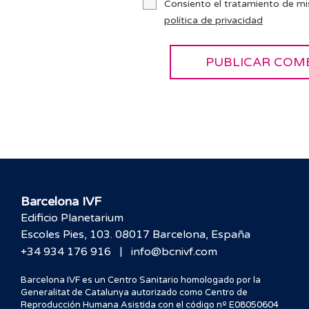
Consiento el tratamiento de mi
política de privacidad
Barcelona IVF
Edificio Planetarium
Escoles Pies, 103. 08017 Barcelona, España
|
+34 934 176 916
info@bcnivf.com
Barcelona IVF es un Centro Sanitario homologado por la
Generalitat de Catalunya autorizado como Centro de
Reproducción Humana Asistida con el código nº E08050604