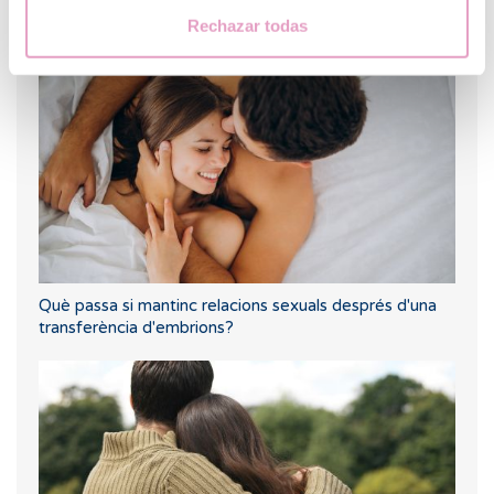
Tinc una baixa reserva ovàrica, algú m'ho pot explicar?
Rechazar todas
Què passa si mantinc relacions sexuals després d'una
transferència d'embrions?