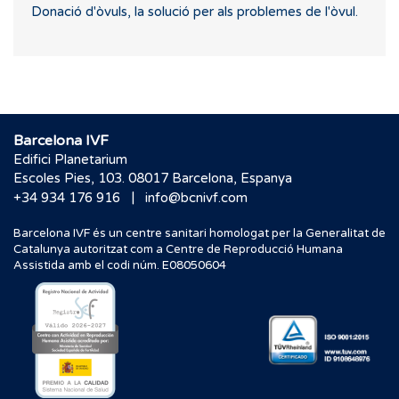
Donació d'òvuls, la solució per als problemes de l'òvul.
Barcelona IVF
Edifici Planetarium
Escoles Pies, 103. 08017 Barcelona, Espanya
|
+34 934 176 916
info@bcnivf.com
Barcelona IVF és un centre sanitari homologat per la Generalitat de
Catalunya autoritzat com a Centre de Reproducció Humana
Assistida amb el codi núm. E08050604