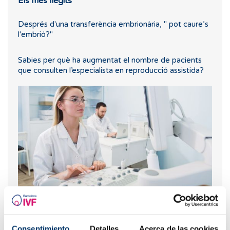
Els més llegits
Després d'una transferència embrionària, " pot caure’s
l'embrió?"
Sabies per què ha augmentat el nombre de pacients
que consulten l’especialista en reproducció assistida?
Funcions de les trompes de Fal·lopi
Consentimiento
Detalles
Acerca de las cookies