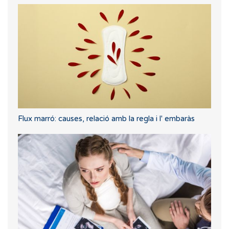
Flux marró: causes, relació amb la regla i l' embaràs