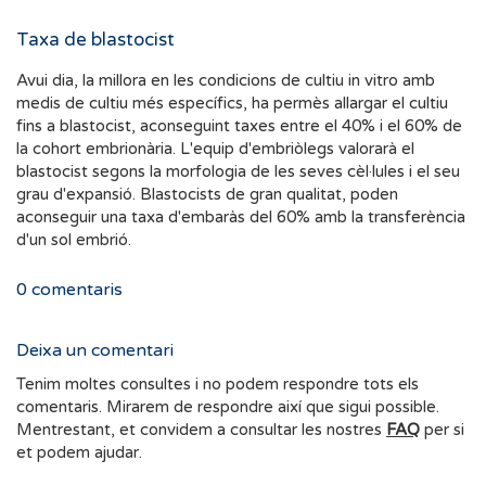
Taxa de blastocist
Avui dia, la millora en les condicions de cultiu in vitro amb
medis de cultiu més específics, ha permès allargar el cultiu
fins a blastocist, aconseguint taxes entre el 40% i el 60% de
la cohort embrionària. L'equip d'embriòlegs valorarà el
blastocist segons la morfologia de les seves cèl·lules i el seu
grau d'expansió. Blastocists de gran qualitat, poden
aconseguir una taxa d'embaràs del 60% amb la transferència
d'un sol embrió.
0
comentaris
Deixa un comentari
Tenim moltes consultes i no podem respondre tots els
comentaris. Mirarem de respondre així que sigui possible.
Mentrestant, et convidem a consultar les nostres
FAQ
per si
et podem ajudar.