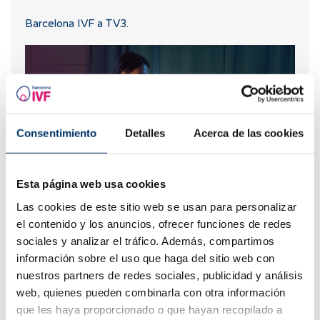
Barcelona IVF a TV3.
Consentimiento
Detalles
Acerca de las cookies
Esta página web usa cookies
Com suportar un avortament
Las cookies de este sitio web se usan para personalizar
el contenido y los anuncios, ofrecer funciones de redes
sociales y analizar el tráfico. Además, compartimos
información sobre el uso que haga del sitio web con
nuestros partners de redes sociales, publicidad y análisis
web, quienes pueden combinarla con otra información
que les haya proporcionado o que hayan recopilado a