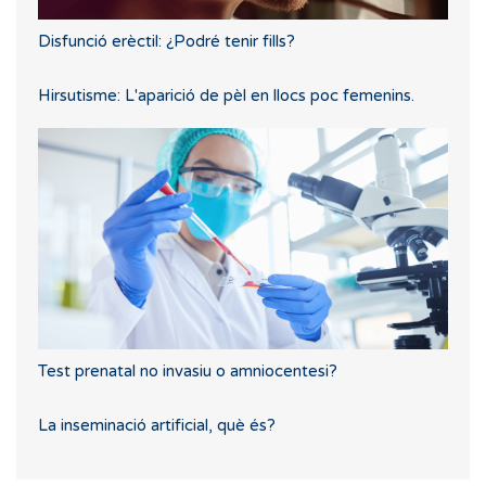
Disfunció erèctil: ¿Podré tenir fills?
Hirsutisme: L'aparició de pèl en llocs poc femenins.
Test prenatal no invasiu o amniocentesi?
La inseminació artificial, què és?