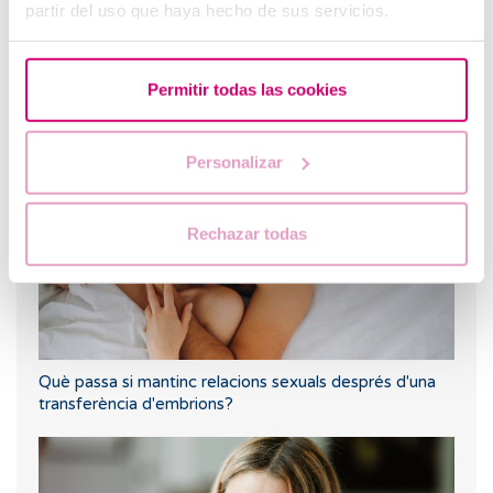
partir del uso que haya hecho de sus servicios.
Permitir todas las cookies
Primera ecografia després d'una FIV o ovodonació
Personalizar
Rechazar todas
Què passa si mantinc relacions sexuals després d'una
transferència d'embrions?