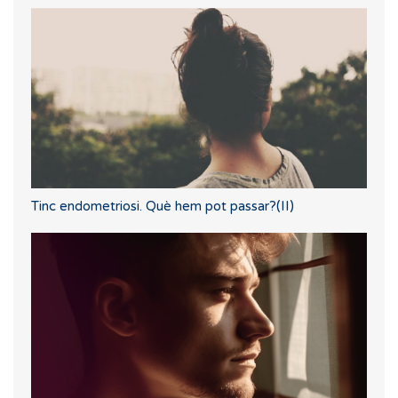
Tinc endometriosi. Què hem pot passar?(II)