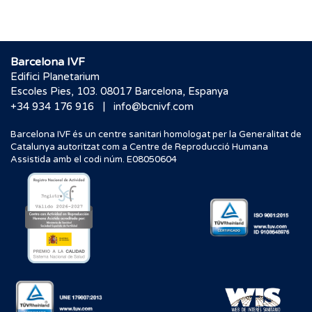
Barcelona IVF
Edifici Planetarium
Escoles Pies, 103. 08017 Barcelona, Espanya
|
+34 934 176 916
info@bcnivf.com
Barcelona IVF és un centre sanitari homologat per la Generalitat de
Catalunya autoritzat com a Centre de Reproducció Humana
Assistida amb el codi núm. E08050604