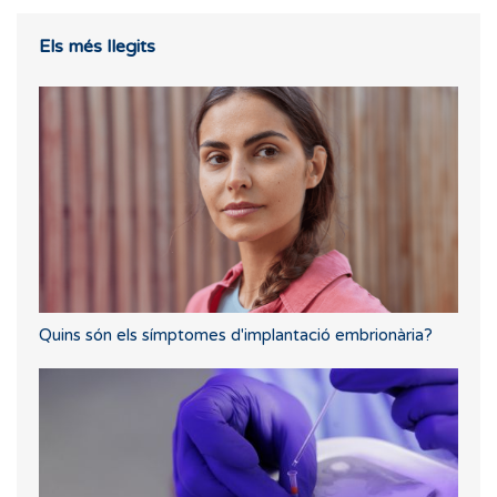
Els més llegits
Quins són els símptomes d'implantació embrionària?