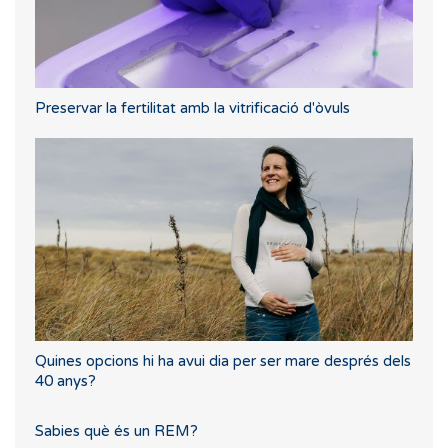
Preservar la fertilitat amb la vitrificació d'òvuls
Quines opcions hi ha avui dia per ser mare després dels
40 anys?
Sabies què és un REM?