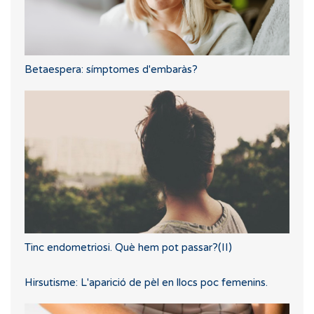
Betaespera: símptomes d'embaràs?
Tinc endometriosi. Què hem pot passar?(II)
Hirsutisme: L'aparició de pèl en llocs poc femenins.