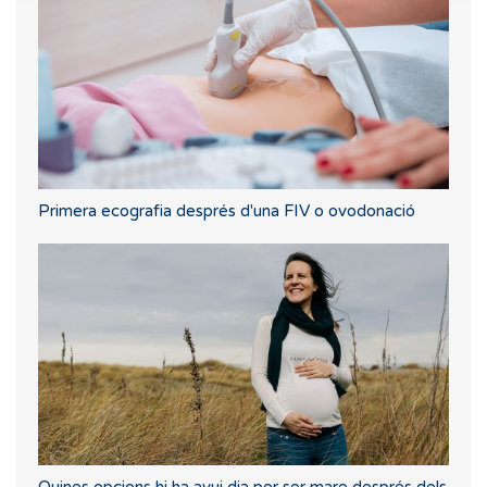
Primera ecografia després d'una FIV o ovodonació
Quines opcions hi ha avui dia per ser mare després dels