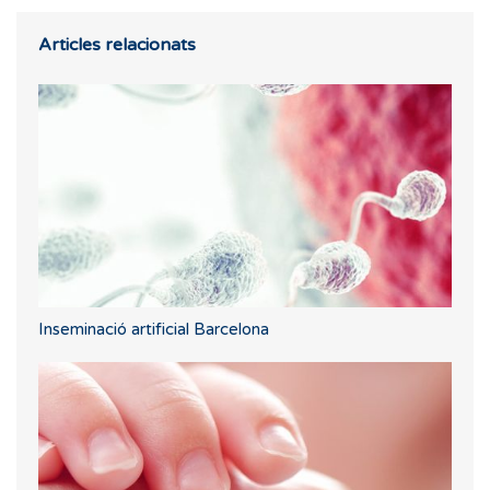
Articles relacionats
Inseminació artificial Barcelona