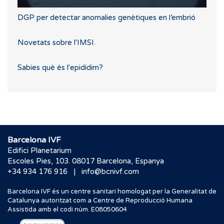
DGP per detectar anomalies genètiques en l’embrió
Novetats sobre l'IMSI.
Sabies què és l'epidídim?
Barcelona IVF
Edifici Planetarium
Escoles Pies, 103. 08017 Barcelona, Espanya
|
+34 934 176 916
info@bcnivf.com
Barcelona IVF és un centre sanitari homologat per la Generalitat de
Catalunya autoritzat com a Centre de Reproducció Humana
Assistida amb el codi núm. E08050604