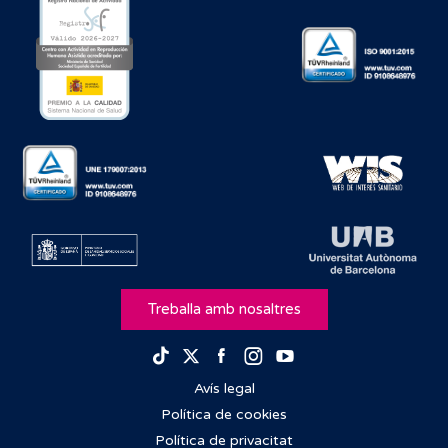
Treballa amb nosaltres
Facebook
Instagram
Youtube
TikTok
Twitter
Avís legal
Política de cookies
Política de privacitat