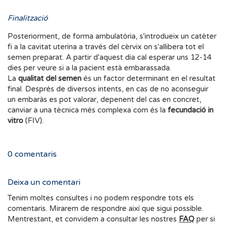
Finalització
Posteriorment, de forma ambulatòria, s'introdueix un catèter
fi a la cavitat uterina a través del cèrvix on s'allibera tot el
semen preparat. A partir d'aquest dia cal esperar uns 12-14
dies per veure si a la pacient està embarassada.
La
qualitat del semen
és un factor determinant en el resultat
final. Després de diversos intents, en cas de no aconseguir
un embaràs es pot valorar, depenent del cas en concret,
canviar a una tècnica més complexa com és la
fecundació in
vitro
(FIV).
0
comentaris
Deixa un comentari
Tenim moltes consultes i no podem respondre tots els
comentaris. Mirarem de respondre així que sigui possible.
Mentrestant, et convidem a consultar les nostres
FAQ
per si