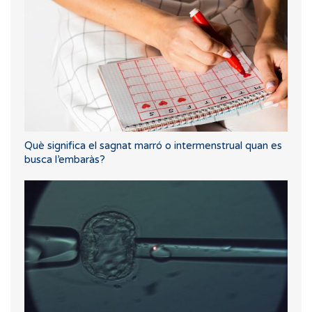
Què significa el sagnat marró o intermenstrual quan es
busca l’embaràs?