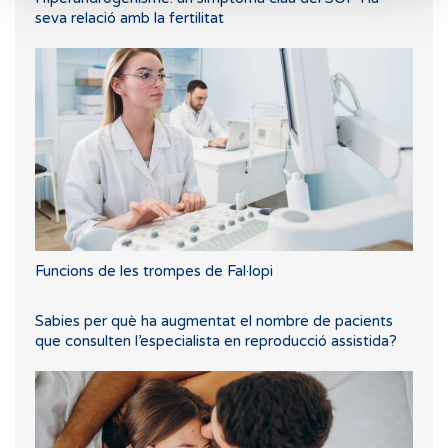
seva relació amb la fertilitat
Funcions de les trompes de Fal·lopi
Sabies per què ha augmentat el nombre de pacients
que consulten l’especialista en reproducció assistida?