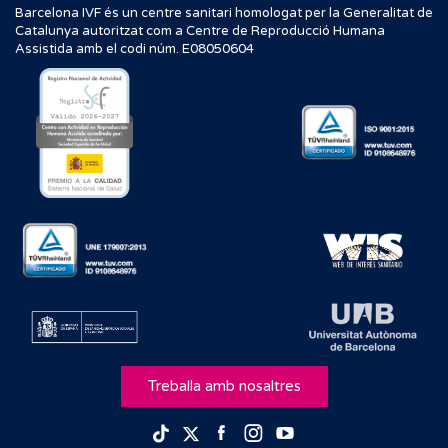
Barcelona IVF és un centre sanitari homologat per la Generalitat de
Catalunya autoritzat com a Centre de Reproducció Humana
Assistida amb el codi núm. E08050604
Treballa amb nosaltres
Facebook
Instagram
Youtube
TikTok
Twitter