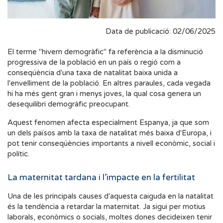
Data de publicació: 02/06/2025
El terme "hivern demogràfic" fa referència a la disminució
progressiva de la població en un país o regió com a
conseqüència d'una taxa de natalitat baixa unida a
l'envelliment de la població. En altres paraules, cada vegada
hi ha més gent gran i menys joves, la qual cosa genera un
desequilibri demogràfic preocupant.
Aquest fenomen afecta especialment Espanya, ja que som
un dels països amb la taxa de natalitat més baixa d'Europa, i
pot tenir conseqüències importants a nivell econòmic, social i
polític.
La maternitat tardana i l’impacte en la fertilitat
Una de les principals causes d'aquesta caiguda en la natalitat
és la tendència a retardar la maternitat. Ja sigui per motius
laborals, econòmics o socials, moltes dones decideixen tenir