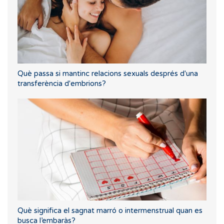
Què passa si mantinc relacions sexuals després d'una
transferència d'embrions?
Què significa el sagnat marró o intermenstrual quan es
busca l’embaràs?