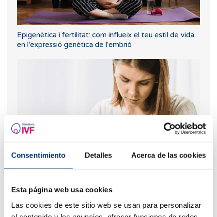
Epigenètica i fertilitat: com influeix el teu estil de vida
en l'expressió genètica de l'embrió
Consentimiento
Detalles
Acerca de las cookies
Quins són els valors que indiquen una baixa reserva
ovàrica?
Esta página web usa cookies
Las cookies de este sitio web se usan para personalizar
el contenido y los anuncios, ofrecer funciones de redes