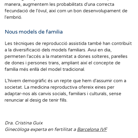
manera, augmentem les probabilitats d'una correcta
fecundació de l'òvul, així com un bon desenvolupament de
l'embrió.
Nous models de familia
Les tècniques de reproducció assistida també han contribuït
a la diversificació dels models familiars. Avui en dia,
permeten l'accés a la maternitat a dones solteres, parelles
de dones i persones trans, ampliant així el concepte de
família més enllà del model tradicional.
L'hivern demogràfic és un repte que hem d'assumir com a
societat. La medicina reproductiva ofereix eines per
adaptar-nos als canvis socials, familiars i culturals, sense
renunciar al desig de tenir fills.
Dra. Cristina Guix
Ginecòloga experta en fertilitat a
Barcelona IVF