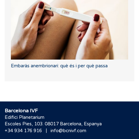
Embaràs anembrionari: què és i per què passa
Barcelona IVF
Edifici Planetarium
Escoles Pies, 103. 08017 Barcelona, Espanya
|
+34 934 176 916
info@bcnivf.com