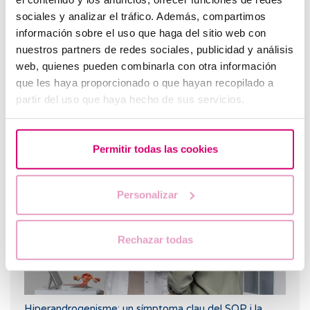
sociales y analizar el tráfico. Además, compartimos
información sobre el uso que haga del sitio web con
nuestros partners de redes sociales, publicidad y análisis
web, quienes pueden combinarla con otra información
que les haya proporcionado o que hayan recopilado a
partir del uso que haya hecho de sus servicios.
Què és el test de compatibilitat genètica i per a què
serveix?
Permitir todas las cookies
Personalizar
Rechazar todas
Hiperandrogenisme: un símptoma clau del SOP i la