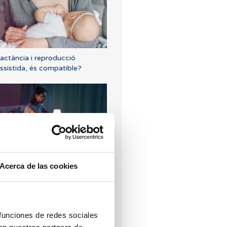
actància i reproducció
ssistida, és compatible?
om suportar un avortament
Acerca de las cookies
 funciones de redes sociales