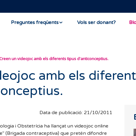
Preguntes freqüents
Vols ser donant?
Bl
Creen un videojoc amb els diferents tipus d'anticonceptius.
deojoc amb els diferen
conceptius.
Data de publicació: 21/10/2011
ogia i Obstetrícia ha llançat un videojoc online
e" (Brigada contraceptiva) que pretén difondre