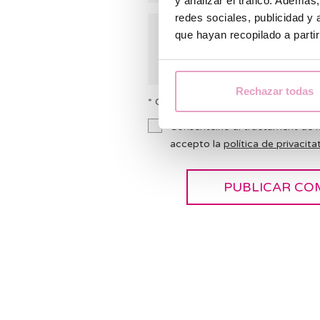
y analizar el tráfico. Ademá
redes sociales, publicidad y
que hayan recopilado a parti
Rechazar todas
* Camps obligatoris
Consenteixo al tractament de l
accepto la
política de privacitat