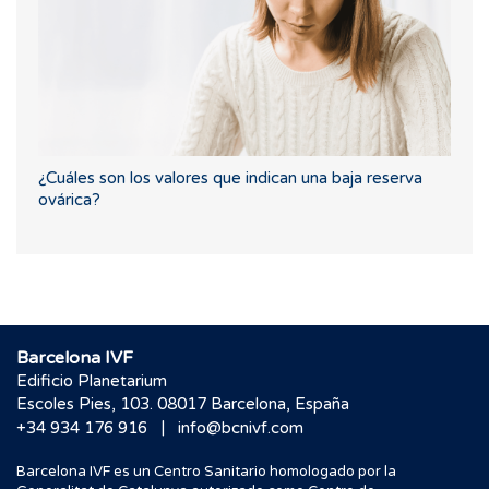
¿Cuáles son los valores que indican una baja reserva
ovárica?
Barcelona IVF
Edificio Planetarium
Escoles Pies, 103. 08017 Barcelona, España
|
+34 934 176 916
info@bcnivf.com
Barcelona IVF es un Centro Sanitario homologado por la