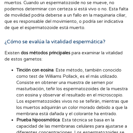
muertos. Cuando un espermatozoide no se mueve, no
podemos determinar con certeza si está vivo o no. Esta falta
de movilidad podría deberse a un fallo en la maquinaria ciliar,
que es responsable del movimiento, o podría ser indicativa
de que el espermatozoide está muerto.
¿Cómo se evalúa la vitalidad espermática?
Existen
dos métodos principales
para examinar la vitalidad
de estos gametos:
Tinción con eosina
: Este método, también conocido
como test de Williams Pollack, es el más utilizado.
Consiste en obtener una muestra de semen por
masturbación, teñir los espermatozoides de la muestra
con eosina y observar el resultado en el microscopio.
Los espermatozoides vivos no se teñirán, mientras que
los muertos adquirirán un color morado debido a que la
membrana está dañada y el colorante ha entrado.
Prueba hipoosmótica
: Esta técnica se basa en la
capacidad de las membranas celulares para ajustarse a
diferentes concentraciones. Los espermatozoides se