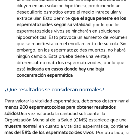
diluyen en una solución hipotónica, produciendo un
desequilibrio osmótico entre el medio intracelular y
extracelular. Esto permite
que el agua penetre en los
espermatozoides según su vitalidad
, por lo que los
espermatozoides vivos se hincharán en soluciones
hipoosmóticas. Esto provoca un aumento de volumen
que se manifiesta con el enrollamiento de su cola. Sin
embargo, en los espermatozoides muertos, no habrá
ningún cambio. Esta prueba tiene una ventaja
diferencial: no mata los espermatozoides, por lo que
está
indicada en casos donde hay una baja
concentración espermática
.
¿Qué resultados se consideran normales?
Para valorar la vitalidad espermática, debemos determinar
al
menos 200 espermatozoides para obtener resultados
sólidos
Una vez valorada la cantidad suficiente, la
Organización Mundial de la Salud (OMS) establece que una
muestra normal
, en cuanto a vitalidad espermática, contiene
más del 58% de los espermatozoides vivos
. Por otro lado, si