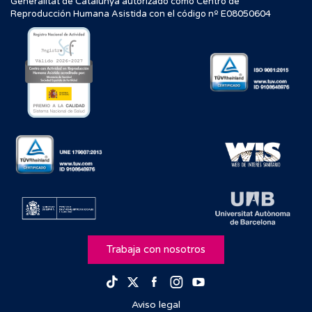
Generalitat de Catalunya autorizado como Centro de
Reproducción Humana Asistida con el código nº E08050604
Trabaja con nosotros
Facebook
Instagram
Youtube
TikTok
Twitter
Aviso legal