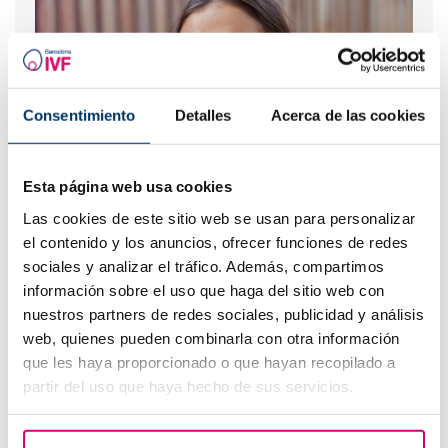
Consentimiento
Detalles
Acerca de las cookies
Esta página web usa cookies
Las cookies de este sitio web se usan para personalizar
¿Cuáles son los síntomas de implantación embrionaria?
el contenido y los anuncios, ofrecer funciones de redes
sociales y analizar el tráfico. Además, compartimos
información sobre el uso que haga del sitio web con
nuestros partners de redes sociales, publicidad y análisis
web, quienes pueden combinarla con otra información
que les haya proporcionado o que hayan recopilado a
partir del uso que haya hecho de sus servicios.