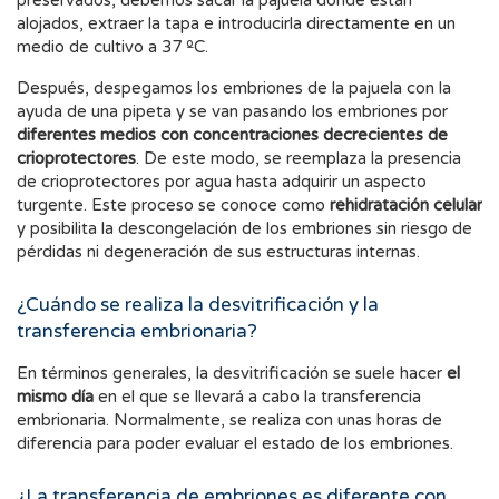
preservados, debemos sacar la pajuela donde están
alojados, extraer la tapa e introducirla directamente en un
medio de cultivo a 37 ºC.
Después, despegamos los embriones de la pajuela con la
ayuda de una pipeta y se van pasando los embriones por
diferentes medios con concentraciones decrecientes de
crioprotectores
. De este modo, se reemplaza la presencia
de crioprotectores por agua hasta adquirir un aspecto
turgente. Este proceso se conoce como
rehidratación celular
y posibilita la descongelación de los embriones sin riesgo de
pérdidas ni degeneración de sus estructuras internas.
¿Cuándo se realiza la desvitrificación y la
transferencia embrionaria?
En términos generales, la desvitrificación se suele hacer
el
mismo día
en el que se llevará a cabo la transferencia
embrionaria. Normalmente, se realiza con unas horas de
diferencia para poder evaluar el estado de los embriones.
¿La transferencia de embriones es diferente con