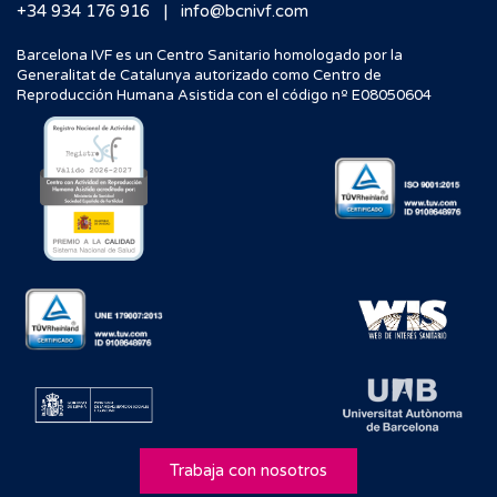
|
+34 934 176 916
info@bcnivf.com
Barcelona IVF es un Centro Sanitario homologado por la
Generalitat de Catalunya autorizado como Centro de
Reproducción Humana Asistida con el código nº E08050604
Trabaja con nosotros