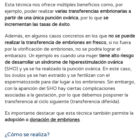
Esta técnica nos ofrece múltiples beneficios como, por
ejemplo, poder realizar
varias transferencias embrionarias a
partir de una única punción ovárica
, por lo que
se
incrementan las tasas de éxito
.
Además, en algunos casos concretos en los que
no se puede
realizar la transferencia de embriones en fresco
, si no fuera
por la vitrificación de embriones, no se podría lograr el
embarazo. Un ejemplo es cuando una mujer
tiene alto riesgo
de desarrollar un síndrome de hiperestimulación ovárica
(SHO) y ya se ha realizado la punción ovárica. En este caso,
los óvulos ya se han extraído y se fertilizan con el
espermatozoide para dar lugar a los embriones. Sin embargo,
con la aparición del SHO hay ciertas complicaciones
asociadas a la gestación, por lo que debemos posponer la
transferencia al ciclo siguiente (transferencia diferida).
Es importante destacar que esta técnica también permite la
adopción o
donación de embriones
.
¿Cómo se realiza?