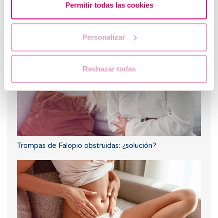
Permitir todas las cookies
Flujo marrón: causas, relación con la regla y el
embarazo
Personalizar
Rechazar todas
Trompas de Falopio obstruidas: ¿solución?