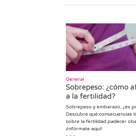
General
Sobrepeso: ¿cómo a
a la fertilidad?
Sobrepeso y embarazo, ¿es po
Descubre qué consecuencias t
sobre la fertilidad padecer ob
¡Infórmate aquí!