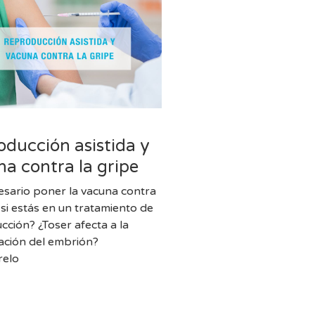
l
ducción asistida y
a contra la gripe
esario poner la vacuna contra
 si estás en un tratamiento de
cción? ¿Toser afecta a la
ación del embrión?
relo