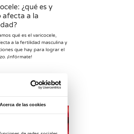
ocele: ¿qué es y
afecta a la
lidad?
amos qué es el varicocele,
cta a la fertilidad masculina y
uciones que hay para lograr el
o. ¡Infórmate!
Acerca de las cookies
 funciones de redes sociales