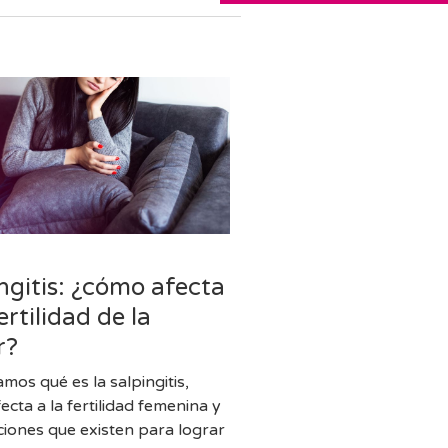
l
ngitis: ¿cómo afecta
fertilidad de la
r?
mos qué es la salpingitis,
cta a la fertilidad femenina y
uciones que existen para lograr