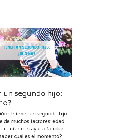
l
 un segundo hijo:
 no?
sión de tener un segundo hijo
 de muchos factores: edad,
s, contar con ayuda familiar…
aber cuál es el momento?