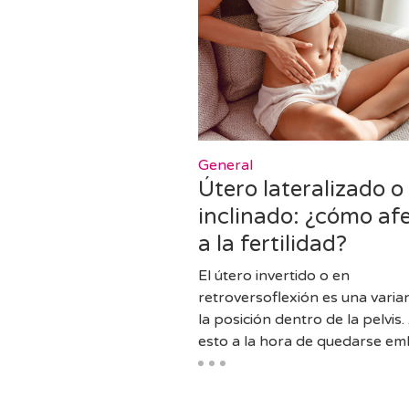
General
Útero lateralizado o
inclinado: ¿cómo af
a la fertilidad?
El útero invertido o en
retroversoflexión es una varia
la posición dentro de la pelvis.
esto a la hora de quedarse e