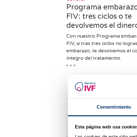
Programa embarazo
FIV: tres ciclos o te
devolvemos el diner
Con nuestro Programa embar
FIV, si tras tres ciclos no logras
embarazo, te devolvemos el c
íntegro del tratamiento.
Consentimiento
Esta página web usa cookie
Las cookies de este sitio we