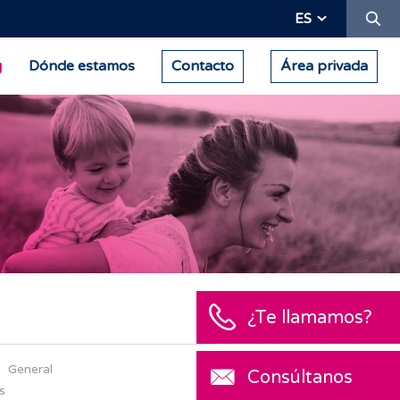
Bu
ES
g
Dónde estamos
Contacto
Área privada
General
s