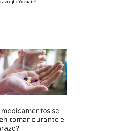
razo. ¡Infórmate!
l
 medicamentos se
en tomar durante el
razo?