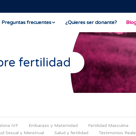
Preguntas frecuentes
¿Quieres ser donante?
Blo
re fertilidad
elona IVF
Embarazo y Maternidad
Fertilidad Masculina
ud Sexual y Menstrual
Salud y fertilidad
Testimonios Reale