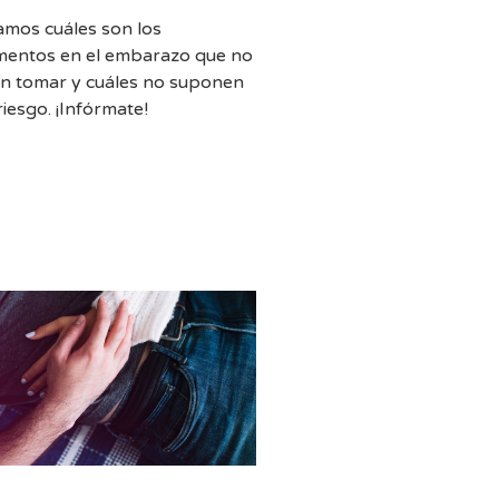
amos cuáles son los
entos en el embarazo que no
n tomar y cuáles no suponen
iesgo. ¡Infórmate!
l