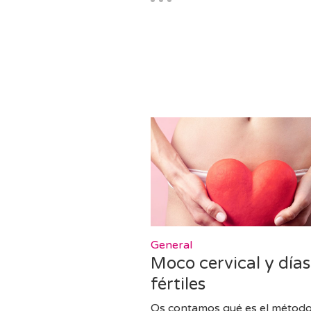
General
Moco cervical y días
fértiles
Os contamos qué es el método