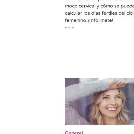
moco cervical y cómo se pued
calcular los días fértiles del cic
femenino. ¡Infórmate!
General