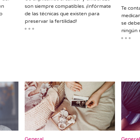
en
son siempre compatibles. ¡Infórmate
Te cont
lo
de las técnicas que existen para
medicam
preservar la fertilidad!
se debe
ningún r
General
Genera